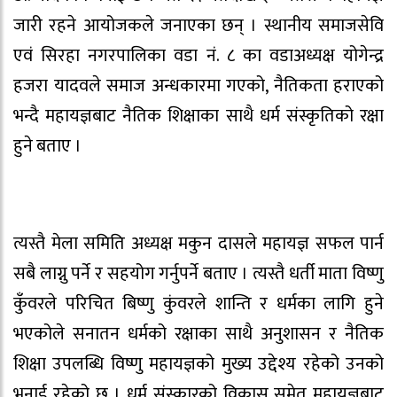
जारी रहने आयोजकले जनाएका छन् । स्थानीय समाजसेवि
एवं सिरहा नगरपालिका वडा नं. ८ का वडाअध्यक्ष योगेन्द्र
हजरा यादवले समाज अन्धकारमा गएको, नैतिकता हराएको
भन्दै महायज्ञबाट नैतिक शिक्षाका साथै धर्म संस्कृतिको रक्षा
हुने बताए ।
त्यस्तै मेला समिति अध्यक्ष मकुन दासले महायज्ञ सफल पार्न
सबै लाग्नु पर्ने र सहयोग गर्नुपर्ने बताए । त्यस्तै धर्ती माता विष्णु
कुँवरले परिचित बिष्णु कुंवरले शान्ति र धर्मका लागि हुने
भएकोले सनातन धर्मको रक्षाका साथै अनुशासन र नैतिक
शिक्षा उपलब्धि विष्णु महायज्ञको मुख्य उद्देश्य रहेको उनको
भनाई रहेको छ । धर्म संस्कारको विकास समेत महायज्ञबाट