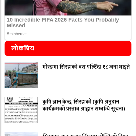
लोकप्रिय
मोरङमा सिरहाकाे बस पल्टिँदा १८ जना घाइते
कृषि ज्ञान केन्द्र, सिरहाको (कृषि अनुदान
कार्यक्रमको प्रस्ताव आह्वान सम्बन्धि सूचना)