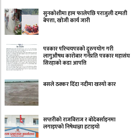
सुनकोशीमा हाम फालेपछि पराजुली दम्पती
बेपत्ता, खोजी कार्य जारी
पत्रकार परिचयपत्रको दुरुपयोग गरी
लागुऔषध कारोबार गर्नेप्रति पत्रकार महासंघ
सिरहाको कडा आपत्ति
बसले ठक्कर दिँदा नदीमा खस्यो कार
सप्तरीको राजविराज र बोदेबर्साइनमा
लगाइएको निषेधाज्ञा हटाइयो