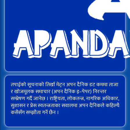
तपाईको सूचनाको तिर्खा मेट्न अपन दैनिक डट कममा ताजा
र खोजमूलक समाचार (अपन दैनिक इ–पेपर) निरन्तर
सम्प्रेषण गर्दै जानेछ । राष्ट्रियता, लोकतन्त्र, नागरिक अधिकार,
सुशासन र प्रेस स्वतन्त्रताका सवालमा अपन दैनिकले कहिल्यै
कसैसँग सम्झौता गर्ने छैन ।