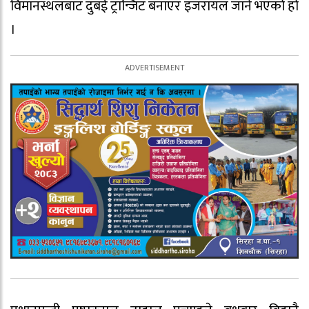
विमानस्थलबाट दुबई ट्रान्जिट बनाएर इजरायल जाने भएको हो
।