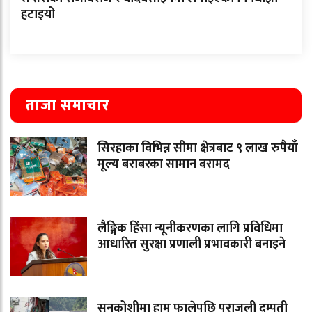
हटाइयो
ताजा समाचार
सिरहाका विभिन्न सीमा क्षेत्रबाट ९ लाख रुपैयाँ
मूल्य बराबरका सामान बरामद
लैङ्गिक हिंसा न्यूनीकरणका लागि प्रविधिमा
आधारित सुरक्षा प्रणाली प्रभावकारी बनाइने
सुनकोशीमा हाम फालेपछि पराजुली दम्पती