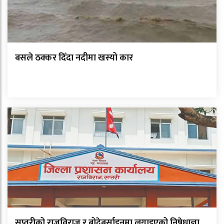
बसले ठक्कर दिँदा नदीमा खस्यो कार
सप्तरीको राजविराज र बोदेबर्साइनमा लगाइएको निषेधाज्ञा