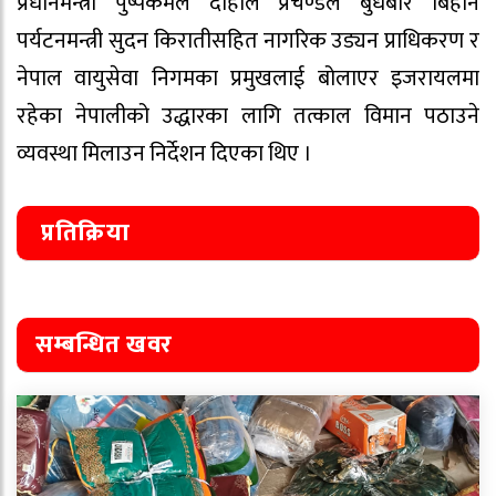
प्रधानमन्त्री पुष्पकमल दाहाल प्रचण्डले बुधबार बिहानै
पर्यटनमन्त्री सुदन किरातीसहित नागरिक उड्यन प्राधिकरण र
नेपाल वायुसेवा निगमका प्रमुखलाई बोलाएर इजरायलमा
रहेका नेपालीको उद्धारका लागि तत्काल विमान पठाउने
व्यवस्था मिलाउन निर्देशन दिएका थिए ।
प्रतिक्रिया
सम्बन्धित खवर