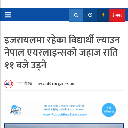
ई-पेपर
इजरायलमा रहेका विद्यार्थी ल्याउन
नेपाल एयरलाइन्सको जहाज राति
११ बजे उड्ने
अपन दैनिक
२०८० आश्विन २४, बुधबार १३:३७