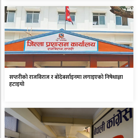
सप्तरीको राजविराज र बोदेबर्साइनमा लगाइएको निषेधाज्ञा
हटाइयो