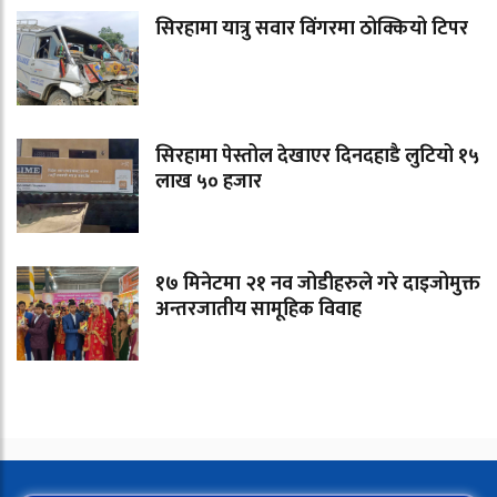
सिरहामा यात्रु सवार विंगरमा ठोक्कियो टिपर
सिरहामा पेस्तोल देखाएर दिनदहाडै लुटियो १५
लाख ५० हजार
१७ मिनेटमा २१ नव जोडीहरुले गरे दाइजोमुक्त
अन्तरजातीय सामूहिक विवाह