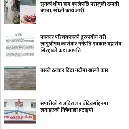
सुनकोशीमा हाम फालेपछि पराजुली दम्पती
बेपत्ता, खोजी कार्य जारी
पत्रकार परिचयपत्रको दुरुपयोग गरी
लागुऔषध कारोबार गर्नेप्रति पत्रकार महासंघ
सिरहाको कडा आपत्ति
बसले ठक्कर दिँदा नदीमा खस्यो कार
सप्तरीको राजविराज र बोदेबर्साइनमा
लगाइएको निषेधाज्ञा हटाइयो