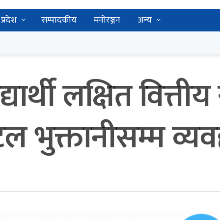
प्रदेश
सम्पादकीय
मनोरञ्जन
अन्य
यार्थी लक्षित वित्तीय
ल भुक्तानीसम्म व्