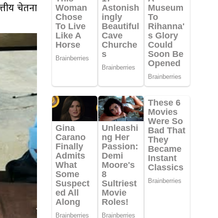
त्तीय चेतना