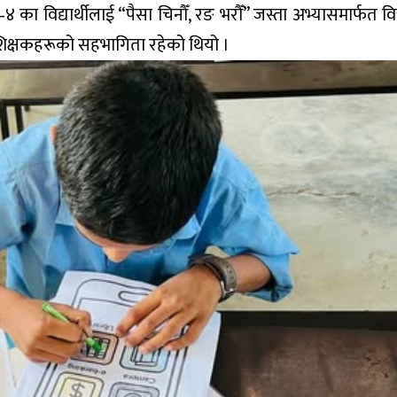
४ का विद्यार्थीलाई “पैसा चिनौँ, रङ भरौँ” जस्ता अभ्यासमार्फत वि
ा शिक्षकहरूको सहभागिता रहेको थियो ।