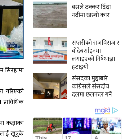
बसले ठक्कर दिँदा
नदीमा खस्यो कार
सप्तरीको राजविराज र
बोदेबर्साइनमा
लगाइएको निषेधाज्ञा
हटाइयो
्रम सिरहामा
संसदका मुद्दाबारे
कांग्रेसले संसदीय
जना गरिएको
दलमा छलफल गर्ने
 प्राविधिक
ना कक्षाका
ाई खुत्रुके