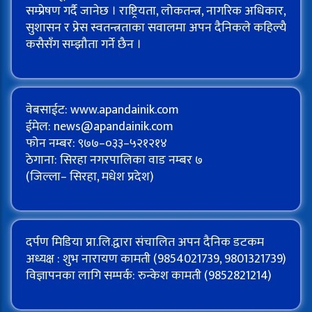
सम्प्रेषण गर्दै जानेछ । राष्ट्रियता, लोकतन्त्र, नागरिक अधिकार,
सुशासन र प्रेस स्वतन्त्रताका सवालमा अपन दैनिकले कहिल्यै
कसैसँग सम्झौता गर्ने छैन ।
वेबसाईट: www.apandainik.com
ईमेल:
news@apandainik.com
फोन नम्बर: ९७७–०३३–५२१२१४
ठेगाना: सिरहा नगरपालिका वाड नम्बर ७
(जिल्ला– सिरहा, मधेश प्रदेश)
दर्पण मिडिया प्रा.लि.द्वारा संचालित अपन दैनिक डटकम
अध्यक्ष : शुभ नारायण कामती (9854021739, 9801321739)
विज्ञापनका लागि सम्पर्क: रुन्केश कामती (9852821214)