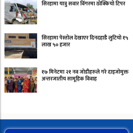
सिरहामा यात्रु सवार विंगरमा ठोक्कियो टिपर
सिरहामा पेस्तोल देखाएर दिनदहाडै लुटियो १५
लाख ५० हजार
१७ मिनेटमा २१ नव जोडीहरुले गरे दाइजोमुक्त
अन्तरजातीय सामूहिक विवाह