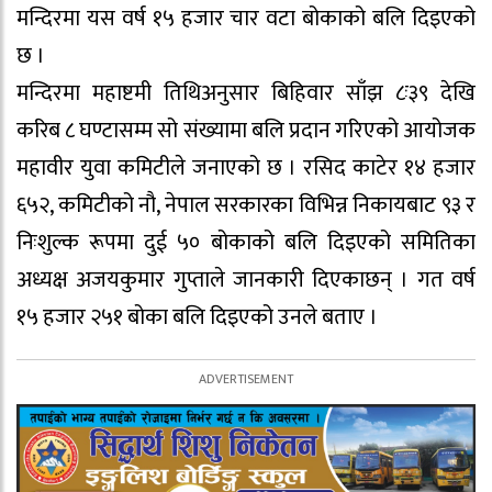
मन्दिरमा यस वर्ष १५ हजार चार वटा बोकाको बलि दिइएको
छ ।
मन्दिरमा महाष्टमी तिथिअनुसार बिहिवार साँझ ८ः३९ देखि
करिब ८ घण्टासम्म सो संख्यामा बलि प्रदान गरिएको आयोजक
महावीर युवा कमिटीले जनाएको छ । रसिद काटेर १४ हजार
६५२, कमिटीको नौ, नेपाल सरकारका विभिन्न निकायबाट ९३ र
निःशुल्क रूपमा दुई ५० बोकाको बलि दिइएको समितिका
अध्यक्ष अजयकुमार गुप्ताले जानकारी दिएकाछन् । गत वर्ष
१५ हजार २५१ बोका बलि दिइएको उनले बताए ।