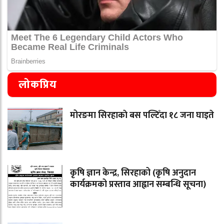
लोकप्रिय
मोरङमा सिरहाकाे बस पल्टिँदा १८ जना घाइते
कृषि ज्ञान केन्द्र, सिरहाको (कृषि अनुदान
कार्यक्रमको प्रस्ताव आह्वान सम्बन्धि सूचना)