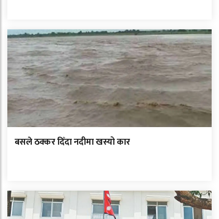
बसले ठक्कर दिँदा नदीमा खस्यो कार