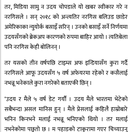
तर, मिडिया सामु न उदय चोपडाले यो खबर स्वीकार गरे न
नरगिसले । सन् २०१८ को अन्त्यतिर नरगिस बलिउड छाडेर
अमेरिकाका न्युयोर्क बसाइँ सरिन् । उनको बसाइँ सर्ने निर्णयमा
उदयसँगको ब्रेकअप कारणको रुपमा बाहिर आयो । त्यतिबेला
पनि नरगिस केही बोलिनन् ।
तर यसको तीन वर्षपछि टाइम्स अफ इन्डियासँग कुरा गर्दै
नरगिसले आफू उदयसँग ५ वर्ष अफेयरमा रहेको र कसैलाई
नभन्नू भनेकाले कुरा नगरेको बताएकी छिन् ।
‘उदय र मैले ५ वर्ष डेट गर्यौं । उदय मैले भारतमा भेटेको
सबैभन्दा असल मानिस हुन् । मैले प्रेसलाई कहिलै हाम्रोबारे
भनिन किनभने मलाई नभन्नू भनिएको थियो । तर मलाई
नभनेकोमा पछुतो छ । म पहाडको टाकुरामा गएर चिच्याउनु