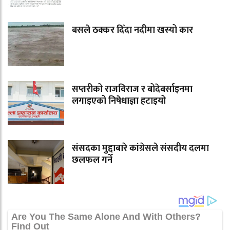
बसले ठक्कर दिँदा नदीमा खस्यो कार
सप्तरीको राजविराज र बोदेबर्साइनमा
लगाइएको निषेधाज्ञा हटाइयो
संसदका मुद्दाबारे कांग्रेसले संसदीय दलमा
छलफल गर्ने