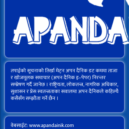
तपाईको सूचनाको तिर्खा मेट्न अपन दैनिक डट कममा ताजा
र खोजमूलक समाचार (अपन दैनिक इ–पेपर) निरन्तर
सम्प्रेषण गर्दै जानेछ । राष्ट्रियता, लोकतन्त्र, नागरिक अधिकार,
सुशासन र प्रेस स्वतन्त्रताका सवालमा अपन दैनिकले कहिल्यै
कसैसँग सम्झौता गर्ने छैन ।
वेबसाईट: www.apandainik.com