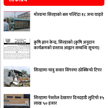
मोरङमा सिरहाकाे बस पल्टिँदा १८ जना घाइते
कृषि ज्ञान केन्द्र, सिरहाको (कृषि अनुदान
कार्यक्रमको प्रस्ताव आह्वान सम्बन्धि सूचना)
सिरहामा यात्रु सवार विंगरमा ठोक्कियो टिपर
सिरहामा पेस्तोल देखाएर दिनदहाडै लुटियो १५
लाख ५० हजार