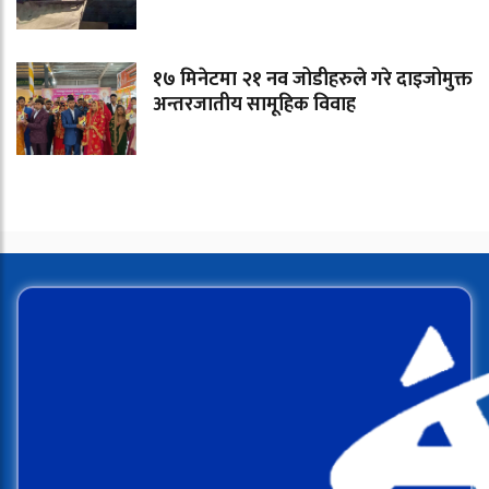
१७ मिनेटमा २१ नव जोडीहरुले गरे दाइजोमुक्त
अन्तरजातीय सामूहिक विवाह