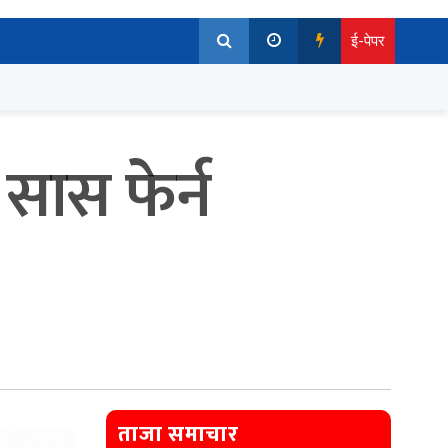
ई-पेपर
सास फेर्न
ताजा समाचार