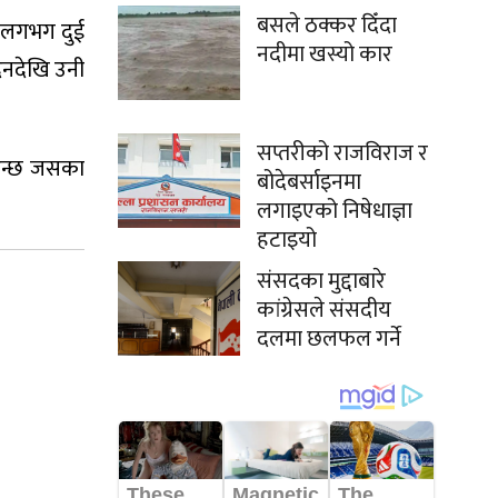
बसले ठक्कर दिँदा
ो लगभग दुई
नदीमा खस्यो कार
िनदेखि उनी
सप्तरीको राजविराज र
हुन्छ जसका
बोदेबर्साइनमा
लगाइएको निषेधाज्ञा
हटाइयो
संसदका मुद्दाबारे
कांग्रेसले संसदीय
दलमा छलफल गर्ने