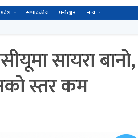
प्रदेश
सम्पादकीय
मनोरञ्जन
अन्य
ीयूमा सायरा बानो, 
नको स्तर कम