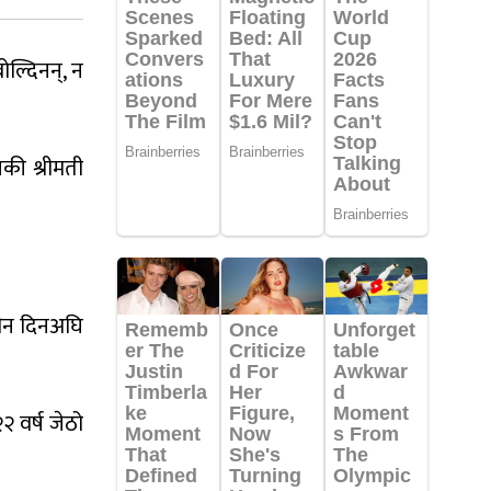
्दिनन्​, न
की श्रीमती
तीन दिनअघि
 वर्ष जेठो