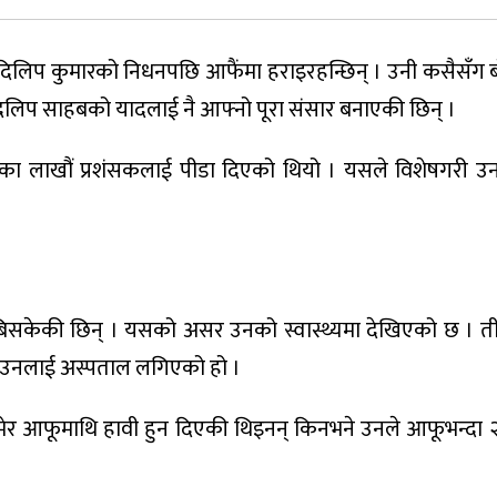
िप कुमारको निधनपछि आफैंमा हराइरहन्छिन् । उनी कसैसँग बोल
े दिलिप साहबको यादलाई नै आफ्नो पूरा संसार बनाएकी छिन् ।
नका लाखौं प्रशंसकलाई पीडा दिएको थियो । यसले विशेषगरी उन
ुबिसकेकी छिन् । यसको असर उनको स्वास्थ्यमा देखिएको छ । 
्थ उनलाई अस्पताल लगिएको हो ।
ेर आफूमाथि हावी हुन दिएकी थिइनन् किनभने उनले आफूभन्दा २२