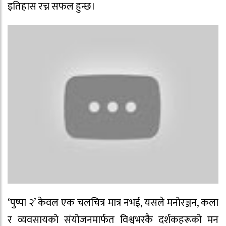
इतिहास रच्न सफल हुन्छ।
‘पुष्पा २’ केवल एक चलचित्र मात्र नभई, यसले मनोरञ्जन, कला
र व्यवसायको संयोजनमार्फत विश्वभरकै दर्शकहरूको मन