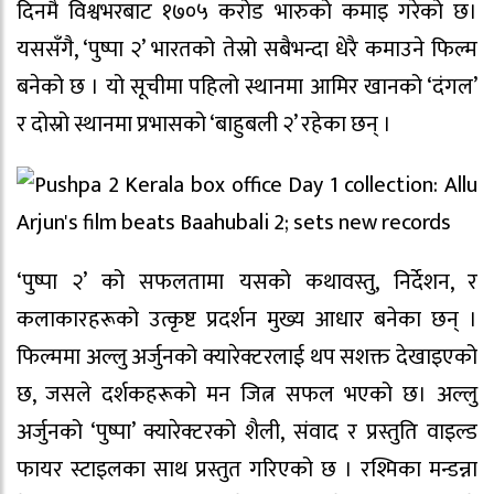
दिनमै विश्वभरबाट १७०५ करोड भारुको कमाइ गरेको छ।
यससँगै, ‘पुष्पा २’ भारतको तेस्रो सबैभन्दा धेरै कमाउने फिल्म
बनेको छ । यो सूचीमा पहिलो स्थानमा आमिर खानको ‘दंगल’
र दोस्रो स्थानमा प्रभासको ‘बाहुबली २’ रहेका छन् ।
‘पुष्पा २’ को सफलतामा यसको कथावस्तु, निर्देशन, र
कलाकारहरूको उत्कृष्ट प्रदर्शन मुख्य आधार बनेका छन् ।
फिल्ममा अल्लु अर्जुनको क्यारेक्टरलाई थप सशक्त देखाइएको
छ, जसले दर्शकहरूको मन जित्न सफल भएको छ। अल्लु
अर्जुनको ‘पुष्पा’ क्यारेक्टरको शैली, संवाद र प्रस्तुति वाइल्ड
फायर स्टाइलका साथ प्रस्तुत गरिएको छ । रश्मिका मन्डन्ना