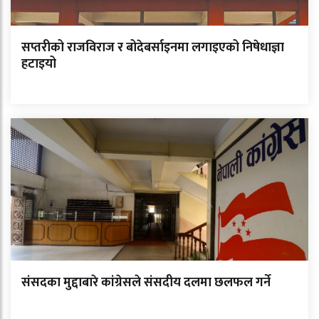
सप्तरीको राजविराज र बोदेबर्साइनमा लगाइएको निषेधाज्ञा
हटाइयो
संसदका मुद्दाबारे कांग्रेसले संसदीय दलमा छलफल गर्ने