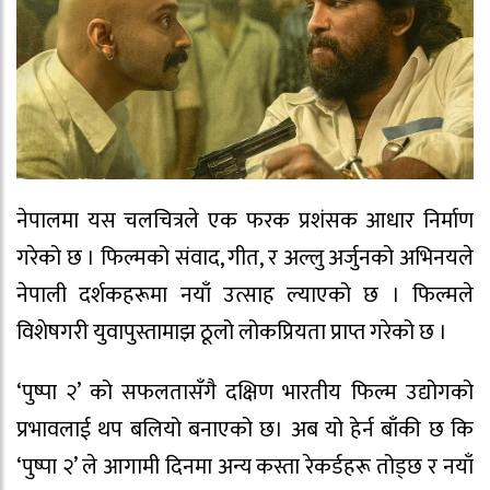
नेपालमा यस चलचित्रले एक फरक प्रशंसक आधार निर्माण
गरेको छ । फिल्मको संवाद, गीत, र अल्लु अर्जुनको अभिनयले
नेपाली दर्शकहरूमा नयाँ उत्साह ल्याएको छ । फिल्मले
विशेषगरी युवापुस्तामाझ ठूलो लोकप्रियता प्राप्त गरेको छ ।
‘पुष्पा २’ को सफलतासँगै दक्षिण भारतीय फिल्म उद्योगको
प्रभावलाई थप बलियो बनाएको छ। अब यो हेर्न बाँकी छ कि
‘पुष्पा २’ ले आगामी दिनमा अन्य कस्ता रेकर्डहरू तोड्छ र नयाँ