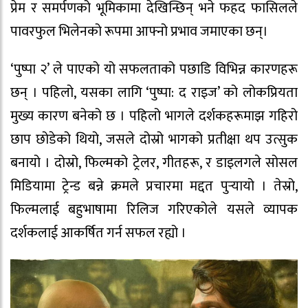
प्रेम र समर्पणको भूमिकामा देखिन्छिन् भने फहद फासिलले
पावरफुल भिलेनको रूपमा आफ्नो प्रभाव जमाएका छन्।
‘पुष्पा २’ ले पाएको यो सफलताको पछाडि विभिन्न कारणहरू
छन् । पहिलो, यसका लागि ‘पुष्पा: द राइज’ को लोकप्रियता
मुख्य कारण बनेको छ । पहिलो भागले दर्शकहरूमाझ गहिरो
छाप छोडेको थियो, जसले दोस्रो भागको प्रतीक्षा थप उत्सुक
बनायो । दोस्रो, फिल्मको ट्रेलर, गीतहरू, र डाइलगले सोसल
मिडियामा ट्रेन्ड बन्ने क्रमले प्रचारमा मद्दत पुर्‍यायो । तेस्रो,
फिल्मलाई बहुभाषामा रिलिज गरिएकोले यसले व्यापक
दर्शकलाई आकर्षित गर्न सफल रह्यो ।