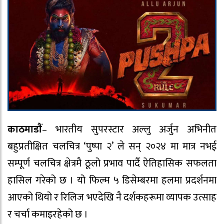
काठमाडाैं
– भारतीय सुपरस्टार अल्लु अर्जुन अभिनीत
बहुप्रतीक्षित चलचित्र ‘पुष्पा २’ ले सन् २०२४ मा मात्र नभई
सम्पूर्ण चलचित्र क्षेत्रमै ठूलो प्रभाव पार्दै ऐतिहासिक सफलता
हासिल गरेको छ । यो फिल्म ५ डिसेम्बरमा हलमा प्रदर्शनमा
आएको थियो र रिलिज भएदेखि नै दर्शकहरूमा व्यापक उत्साह
र चर्चा कमाइरहेको छ ।