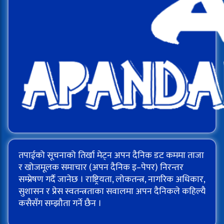
तपाईको सूचनाको तिर्खा मेट्न अपन दैनिक डट कममा ताजा
र खोजमूलक समाचार (अपन दैनिक इ–पेपर) निरन्तर
सम्प्रेषण गर्दै जानेछ । राष्ट्रियता, लोकतन्त्र, नागरिक अधिकार,
सुशासन र प्रेस स्वतन्त्रताका सवालमा अपन दैनिकले कहिल्यै
कसैसँग सम्झौता गर्ने छैन ।