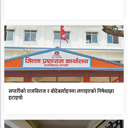
सप्तरीको राजविराज र बोदेबर्साइनमा लगाइएको निषेधाज्ञा
हटाइयो