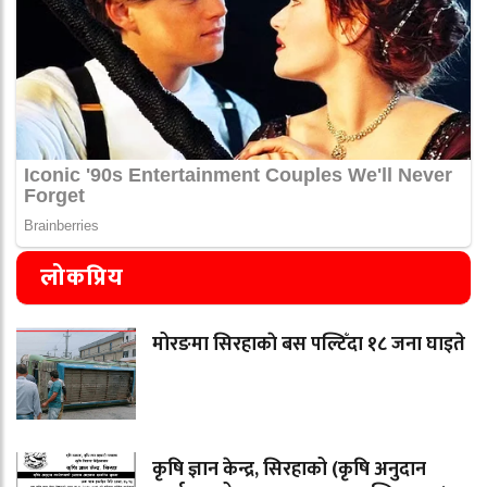
लोकप्रिय
मोरङमा सिरहाकाे बस पल्टिँदा १८ जना घाइते
कृषि ज्ञान केन्द्र, सिरहाको (कृषि अनुदान