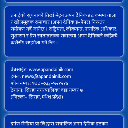
तपाईको सूचनाको तिर्खा मेट्न अपन दैनिक डट कममा ताजा
र खोजमूलक समाचार (अपन दैनिक इ–पेपर) निरन्तर
सम्प्रेषण गर्दै जानेछ । राष्ट्रियता, लोकतन्त्र, नागरिक अधिकार,
सुशासन र प्रेस स्वतन्त्रताका सवालमा अपन दैनिकले कहिल्यै
कसैसँग सम्झौता गर्ने छैन ।
वेबसाईट: www.apandainik.com
ईमेल:
news@apandainik.com
फोन नम्बर: ९७७–०३३–५२१२१४
ठेगाना: सिरहा नगरपालिका वाड नम्बर ७
(जिल्ला– सिरहा, मधेश प्रदेश)
दर्पण मिडिया प्रा.लि.द्वारा संचालित अपन दैनिक डटकम