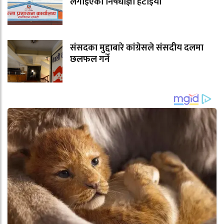
लगाइएको निषेधाज्ञा हटाइयो
संसदका मुद्दाबारे कांग्रेसले संसदीय दलमा
छलफल गर्ने