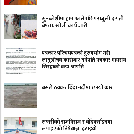
सुनकोशीमा हाम फालेपछि पराजुली दम्पती
बेपत्ता, खोजी कार्य जारी
पत्रकार परिचयपत्रको दुरुपयोग गरी
लागुऔषध कारोबार गर्नेप्रति पत्रकार महासंघ
सिरहाको कडा आपत्ति
बसले ठक्कर दिँदा नदीमा खस्यो कार
सप्तरीको राजविराज र बोदेबर्साइनमा
लगाइएको निषेधाज्ञा हटाइयो