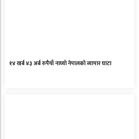
१४ खर्ब ४३ अर्ब रुपैयाँ नाघ्यो नेपालको व्यापार घाटा