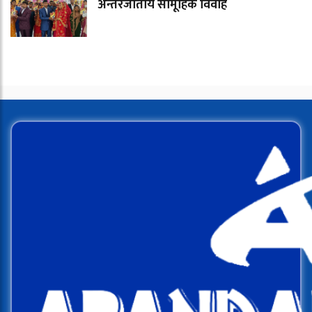
अन्तरजातीय सामूहिक विवाह