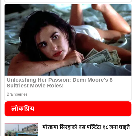
लोकप्रिय
मोरङमा सिरहाकाे बस पल्टिँदा १८ जना घाइते