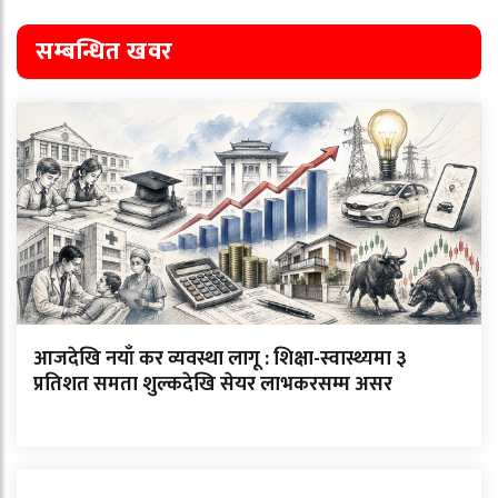
सम्बन्धित खवर
आजदेखि नयाँ कर व्यवस्था लागू : शिक्षा-स्वास्थ्यमा ३
प्रतिशत समता शुल्कदेखि सेयर लाभकरसम्म असर