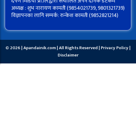
दर्पण मिडिया प्रा.लि.द्वारा संचालित अपन दैनिक डटकम
अध्यक्ष : शुभ नारायण कामती (9854021739, 9801321739)
विज्ञापनका लागि सम्पर्क: रुन्केश कामती (9852821214)
© 2026 | Apandainik.com | All Rights Reserved |
Privacy Policy
|
Disclaimer