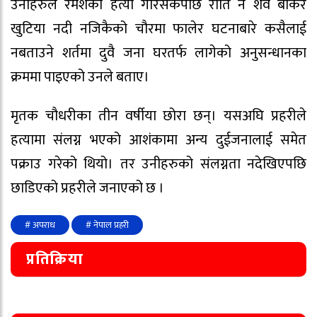
उनीहरुले रमेशको हत्या गरिसकेपछि राति नै शव बोकेर
खुटिया नदी नजिकैको चौरमा फालेर घटनाबारे कसैलाई
नबताउने शर्तमा दुवै जना घरतर्फ लागेको अनुसन्धानका
क्रममा पाइएको उनले बताए।
मृतक चौधरीका तीन वर्षीया छोरा छन्। यसअघि प्रहरीले
हत्यामा संलग्न भएको आशंकामा अन्य दुईजनालाई समेत
पक्राउ गरेको थियो। तर उनीहरुको संलग्नता नदेखिएपछि
छाडिएको प्रहरीले जनाएको छ ।
# अपराध
# नेपाल प्रहरी
प्रतिक्रिया