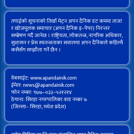
तपाईको सूचनाको तिर्खा मेट्न अपन दैनिक डट कममा ताजा
र खोजमूलक समाचार (अपन दैनिक इ–पेपर) निरन्तर
सम्प्रेषण गर्दै जानेछ । राष्ट्रियता, लोकतन्त्र, नागरिक अधिकार,
सुशासन र प्रेस स्वतन्त्रताका सवालमा अपन दैनिकले कहिल्यै
कसैसँग सम्झौता गर्ने छैन ।
वेबसाईट: www.apandainik.com
ईमेल:
news@apandainik.com
फोन नम्बर: ९७७–०३३–५२१२१४
ठेगाना: सिरहा नगरपालिका वाड नम्बर ७
(जिल्ला– सिरहा, मधेश प्रदेश)