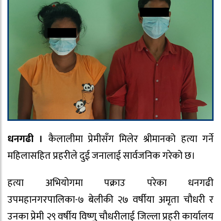
धनगढी ।
कैलालीमा प्रेमीसँग मिलेर श्रीमानको हत्या गर्ने
महिलासहित प्रहरीले दुई जनालाई सार्वजनिक गरेको छ।
हत्या अभियोगमा पक्राउ परेका धनगढी
उपमहानगरपालिका-७ बेलीकी २७ वर्षीया अमृता चौधरी र
उनका प्रेमी २९ वर्षीय विष्णु चौधरीलाई जिल्ला प्रहरी कार्यालय