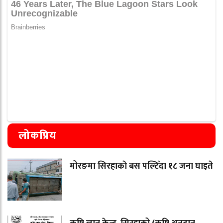
लोकप्रिय
मोरङमा सिरहाकाे बस पल्टिँदा १८ जना घाइते