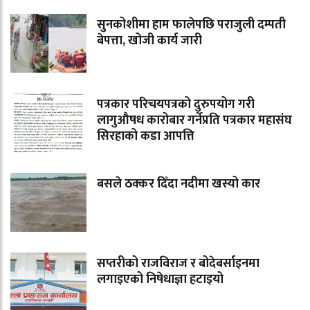
सुनकोशीमा हाम फालेपछि पराजुली दम्पती
बेपत्ता, खोजी कार्य जारी
पत्रकार परिचयपत्रको दुरुपयोग गरी
लागुऔषध कारोबार गर्नेप्रति पत्रकार महासंघ
सिरहाको कडा आपत्ति
बसले ठक्कर दिँदा नदीमा खस्यो कार
सप्तरीको राजविराज र बोदेबर्साइनमा
लगाइएको निषेधाज्ञा हटाइयो