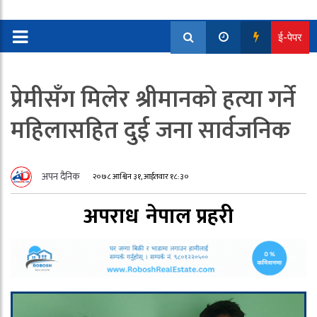
ई-पेपर
प्रेमीसँग मिलेर श्रीमानको हत्या गर्ने
महिलासहित दुई जना सार्वजनिक
अपन दैनिक
२०७८ आश्विन ३१, आईतवार १८:३०
अपराध
नेपाल प्रहरी