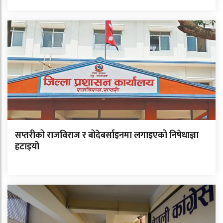
सप्तरीको राजविराज र बोदेबर्साइनमा लगाइएको निषेधाज्ञा
हटाइयो