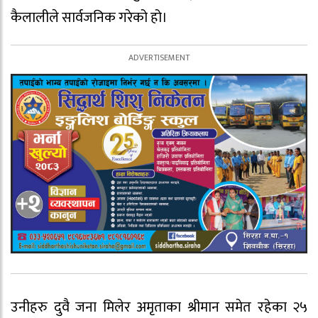
कैलालीले सार्वजनिक गरेको हो।
उनीहरु दुवै जना मिलेर अमृताका श्रीमान समेत रहेका २५