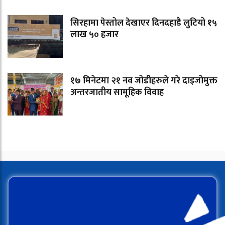
सिरहामा पेस्तोल देखाएर दिनदहाडै लुटियो १५
लाख ५० हजार
१७ मिनेटमा २१ नव जोडीहरुले गरे दाइजोमुक्त
अन्तरजातीय सामूहिक विवाह