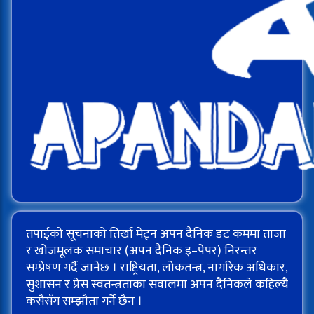
तपाईको सूचनाको तिर्खा मेट्न अपन दैनिक डट कममा ताजा
र खोजमूलक समाचार (अपन दैनिक इ–पेपर) निरन्तर
सम्प्रेषण गर्दै जानेछ । राष्ट्रियता, लोकतन्त्र, नागरिक अधिकार,
सुशासन र प्रेस स्वतन्त्रताका सवालमा अपन दैनिकले कहिल्यै
कसैसँग सम्झौता गर्ने छैन ।