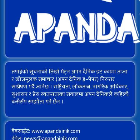
तपाईको सूचनाको तिर्खा मेट्न अपन दैनिक डट कममा ताजा
र खोजमूलक समाचार (अपन दैनिक इ–पेपर) निरन्तर
सम्प्रेषण गर्दै जानेछ । राष्ट्रियता, लोकतन्त्र, नागरिक अधिकार,
सुशासन र प्रेस स्वतन्त्रताका सवालमा अपन दैनिकले कहिल्यै
कसैसँग सम्झौता गर्ने छैन ।
वेबसाईट: www.apandainik.com
ईमेल:
news@apandainik.com