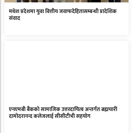
मधेश प्रदेशमा युवा वित्तीय जवाफदेहितासम्बन्धी प्रादेशिक
संवाद
एनएमबी बैंकको सामाजिक उत्तरदायित्व अन्तर्गत ब्रह्मचारी
दामोदरानन्द कलेजलाई सीसीटीभी सहयोग