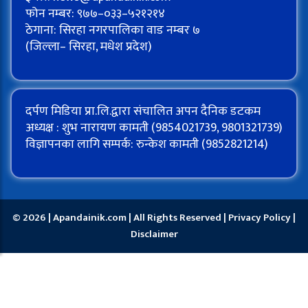
फोन नम्बर: ९७७–०३३–५२१२१४
ठेगाना: सिरहा नगरपालिका वाड नम्बर ७
(जिल्ला– सिरहा, मधेश प्रदेश)
दर्पण मिडिया प्रा.लि.द्वारा संचालित अपन दैनिक डटकम
अध्यक्ष : शुभ नारायण कामती (9854021739, 9801321739)
विज्ञापनका लागि सम्पर्क: रुन्केश कामती (9852821214)
© 2026 | Apandainik.com | All Rights Reserved |
Privacy Policy
|
Disclaimer