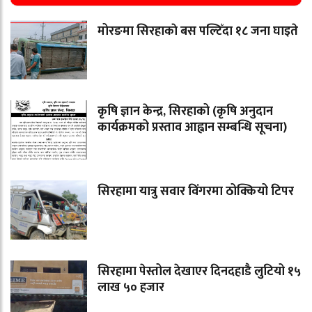
मोरङमा सिरहाकाे बस पल्टिँदा १८ जना घाइते
कृषि ज्ञान केन्द्र, सिरहाको (कृषि अनुदान
कार्यक्रमको प्रस्ताव आह्वान सम्बन्धि सूचना)
सिरहामा यात्रु सवार विंगरमा ठोक्कियो टिपर
सिरहामा पेस्तोल देखाएर दिनदहाडै लुटियो १५
लाख ५० हजार