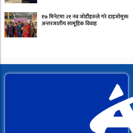
१७ मिनेटमा २१ नव जोडीहरुले गरे दाइजोमुक्त
अन्तरजातीय सामूहिक विवाह