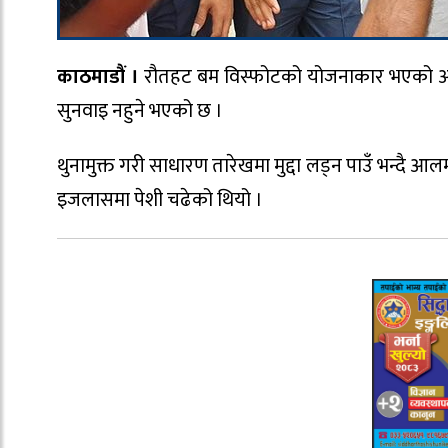
काठमाडौं ।
रौतहट बम विस्फोटको योजनाकार भएको आरोपमा
सुनवाइ नहुने भएको छ ।
थुनामुक्त गरी साधारण तारेखमा मुद्दा लड्न पाउँ भन्दै 
इजलासमा पेशी चढेको थियो ।