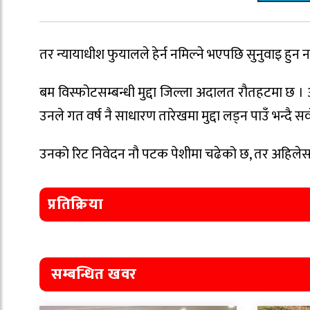
तर न्यायाधीश फुयालले हेर्न नमिल्ने भएपछि सुनुवाइ हुन
बम विस्फोटसम्बन्धी मुद्दा जिल्ला अदालत रौतहटमा छ ।
उनले गत वर्ष नै साधारण तारेखमा मुद्दा लड्न पाउँ भन्दै स
उनको रिट निवेदन नौ पटक पेशीमा चढेको छ, तर अहिलेसम
प्रतिक्रिया
सम्बन्धित खवर