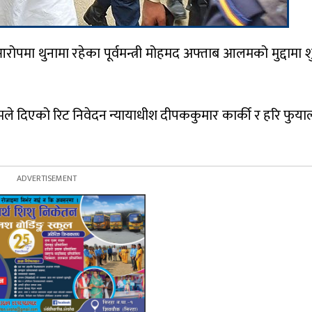
 थुनामा रहेका पूर्वमन्त्री मोहमद अफ्ताब आलमको मुद्दामा शु
आलमले दिएको रिट निवेदन न्यायाधीश दीपककुमार कार्की र हरि फुया