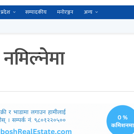
प्रदेश
सम्पादकीय
मनोरञ्जन
अन्य
 नमिल्नेमा