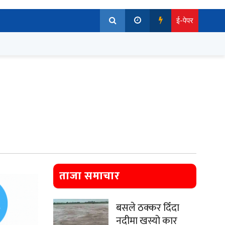
ई-पेपर
ताजा समाचार
बसले ठक्कर दिँदा
नदीमा खस्यो कार