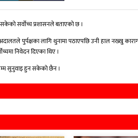
 नसकेको सर्वोच्च प्रशासनले बताएको छ ।
 अदालतले पुर्पक्षका लागि थुनामा पठाएपछि उनी हाल नख्खु काराग
र्वोच्चमा निवेदन दिएका थिए ।
्म सुनुवाइ हुन सकेको छैन ।