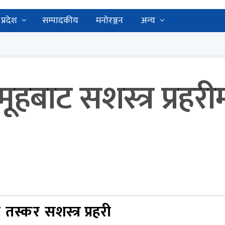
प्रदेश
सम्पादकीय
मनोरञ्जन
अन्य
ूहबाट सशस्त्र प्रहर
र
तस्कर
सशस्त्र प्रहरी