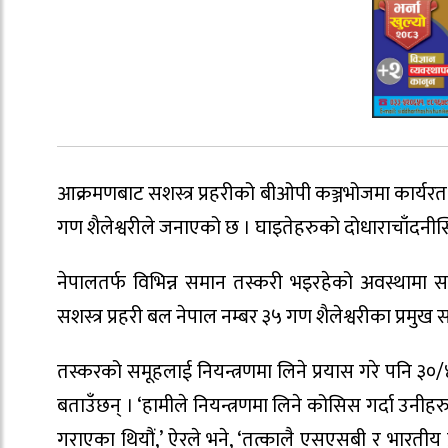
आक्रमणबाट सशस्त्र प्रहरीको बीओपी कञ्जभोजमा कार्यरत 
गण शैलेश्वरीले जनाएको छ । घाइतेहरुको दोधाराचाँदनीस्
नेपालतर्फ विभिन्न समान तस्करी भइरहेको अवस्थामा सशस्
सशस्त्र प्रहरी बल नेपाल नम्बर ३५ गण शैलेश्वरीका प्रमुख स
तस्करको समूहलाई नियन्त्रणमा लिने प्रयास गरे पनि 
बताउँछन् । ‘हामीले नियन्त्रणमा लिने कोसिस गर्दा उनीह
गराएका थियौं,’ ऐरले भने, ‘तत्कालै एसएसबी र भारतीय 