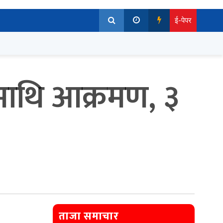
ई-पेपर
ीमाथि आक्रमण, ३
ताजा समाचार