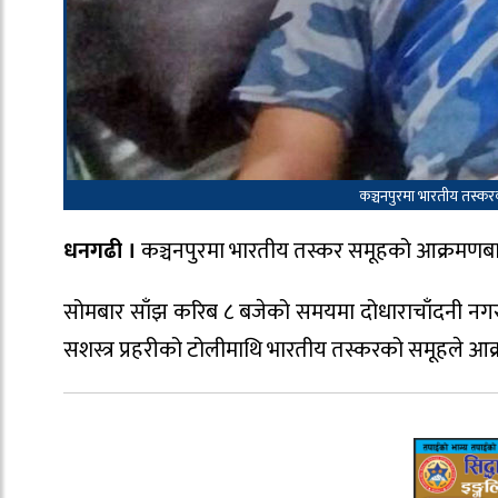
कञ्चनपुरमा भारतीय तस्कर
धनगढी ।
कञ्चनपुरमा भारतीय तस्कर समूहको आक्रमणबाट 
सोमबार साँझ करिब ८ बजेको समयमा दोधाराचाँदनी नगरप
सशस्त्र प्रहरीको टोलीमाथि भारतीय तस्करको समूहले आक्