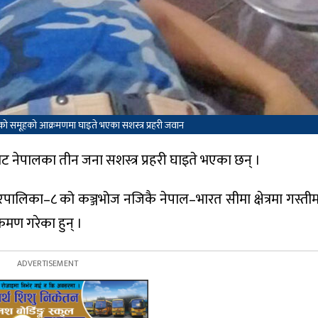
को समूहको आक्रमणमा घाइते भएका सशस्त्र प्रहरी जवान
नेपालका तीन जना सशस्त्र प्रहरी घाइते भएका छन् ।
ालिका–८ को कञ्जभोज नजिकै नेपाल–भारत सीमा क्षेत्रमा गस्त
रमण गरेका हुन् ।