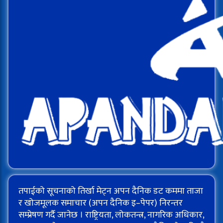
तपाईको सूचनाको तिर्खा मेट्न अपन दैनिक डट कममा ताजा
र खोजमूलक समाचार (अपन दैनिक इ–पेपर) निरन्तर
सम्प्रेषण गर्दै जानेछ । राष्ट्रियता, लोकतन्त्र, नागरिक अधिकार,