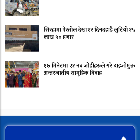
सिरहामा पेस्तोल देखाएर दिनदहाडै लुटियो १५
लाख ५० हजार
१७ मिनेटमा २१ नव जोडीहरुले गरे दाइजोमुक्त
अन्तरजातीय सामूहिक विवाह