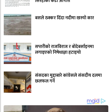
सिरहाको कडा आपत्ति
बसले ठक्कर दिँदा नदीमा खस्यो कार
सप्तरीको राजविराज र बोदेबर्साइनमा
लगाइएको निषेधाज्ञा हटाइयो
संसदका मुद्दाबारे कांग्रेसले संसदीय दलमा
छलफल गर्ने