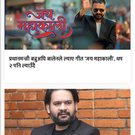
प्रधानमन्त्री बन्नुअघि बालेनले ल्याए गीत ‘जय महाकाली’, थप
२ पनि ल्याउँदै