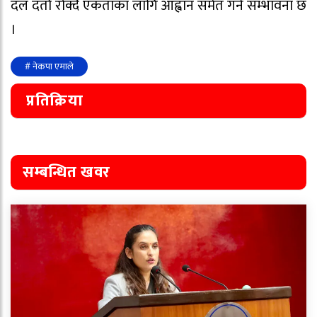
दल दर्ता रोक्दै एकताका लागि आह्वान समेत गर्ने सम्भावना छ
।
# नेकपा एमाले
प्रतिक्रिया
सम्बन्धित खवर