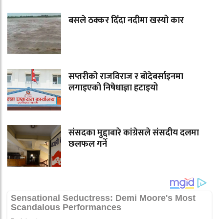
बसले ठक्कर दिँदा नदीमा खस्यो कार
सप्तरीको राजविराज र बोदेबर्साइनमा
लगाइएको निषेधाज्ञा हटाइयो
संसदका मुद्दाबारे कांग्रेसले संसदीय दलमा
छलफल गर्ने