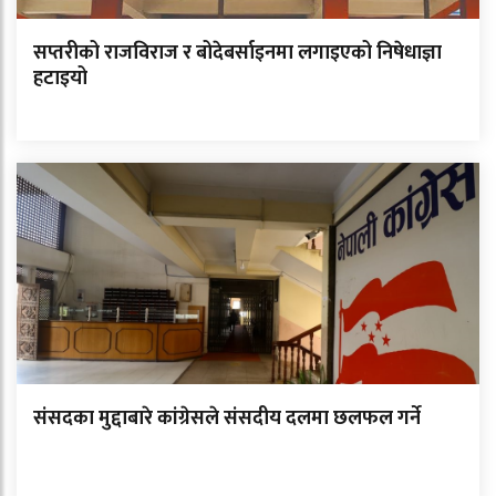
सप्तरीको राजविराज र बोदेबर्साइनमा लगाइएको निषेधाज्ञा
हटाइयो
संसदका मुद्दाबारे कांग्रेसले संसदीय दलमा छलफल गर्ने