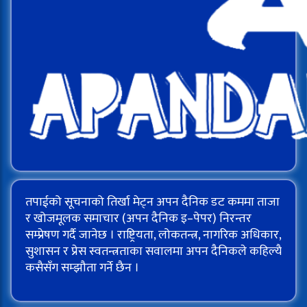
तपाईको सूचनाको तिर्खा मेट्न अपन दैनिक डट कममा ताजा
र खोजमूलक समाचार (अपन दैनिक इ–पेपर) निरन्तर
सम्प्रेषण गर्दै जानेछ । राष्ट्रियता, लोकतन्त्र, नागरिक अधिकार,
सुशासन र प्रेस स्वतन्त्रताका सवालमा अपन दैनिकले कहिल्यै
कसैसँग सम्झौता गर्ने छैन ।