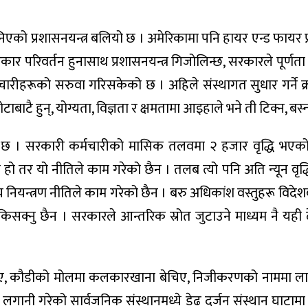
िएको प्रशासनयन्त्र बलियो छ । अमेरिकामा पनि हायर एन्ड फायर प
रकार परिवर्तन हुनासाथ प्रशासनयन्त्र गिजोलिन्छ, सरकारले पूर्णता 
ारीहरूको सरुवा गरिसकेको छ । अहिले संस्थागत सुधार गर्ने क
टै हुन्, योग्यता, विज्ञता र क्षमतामा आइहाले भने ती टिक्न, बस्न
को छ । सरकारी कर्मचारीको मासिक तलवमा २ हजार वृद्धि भए
ो हो तर यो नीतिले काम गरेको छैन । तलब त्यो पनि अति न्यून वृद्
ियन्त्रण नीतिले काम गरेको छैन । बरु अधिकांश वस्तुहरू विद
ाउ टिकिसक्नु छैन । सरकारले आन्तरिक स्रोत जुटाउने माध्यम नै यह
 भए, कौडीको मोलमा कलकारखाना बेचिए, निजीकरणको नाममा लापर्
 लगानी गरेको सार्वजनिक संस्थानमध्ये डेढ दर्जन संस्थान घाटाम