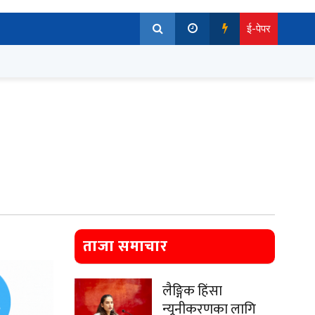
ई-पेपर
ताजा समाचार
लैङ्गिक हिंसा
न्यूनीकरणका लागि