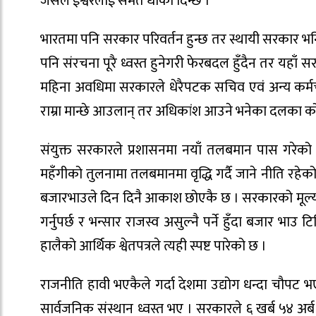
जसले ईश्वरलाई समेत धोका दिन्छ ।
भारतमा पनि सरकार परिवर्तन हुन्छ तर स्थायी सरकार भन
पनि संरचना पूरै ध्वस्त हुनेगरी फेरबदल हुँदैन तर यहाँ स
महिना अवधिमा सरकारले धेरैपटक सचिव एवं अन्य कर्मच
राम्रा मान्छे आउलान् तर अधिकांश आउने भनेका दलका कोटाबा
संयुक्त सरकारले प्रशासनमा नयाँ तलबमान पास गरे
महँगीको तुलनामा तलबमानमा वृद्धि गर्दै जाने नीति रहेक
बजारभाउले दिन दिनै आकाश छोएकै छ । सरकारको मूल्य न
गर्नुपर्छ र भन्सार राजस्व असुल्नै पर्ने हुँदा बजार भ
हालैको आर्थिक श्वेतपत्रले त्यही स्पष्ट पारेको छ ।
राजनीति हावी भएकैले गर्दा देशमा उद्योग धन्दा चौपट
सार्वजनिक संस्थान ध्वस्त भए । सरकारले ६ खर्ब ५४ अर्ब