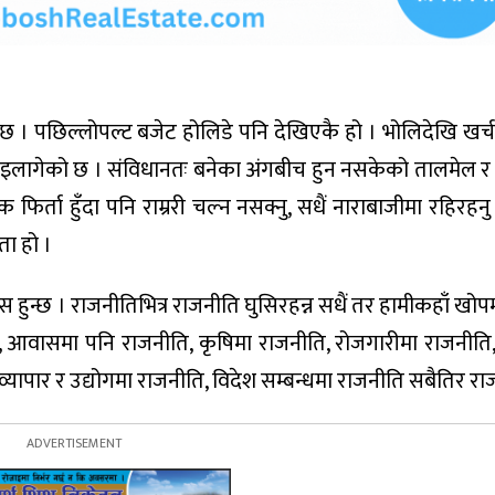
 । पछिल्लोपल्ट बजेट होलिडे पनि देखिएकै हो । भोलिदेखि खर्च ग
पनि आइलागेको छ । संविधानतः बनेका अंगबीच हुन नसकेको तालमेल 
र्ता हुँदा पनि राम्ररी चल्न नसक्नु, सधैं नाराबाजीमा रहिरहनु
ा हो ।
 हुन्छ । राजनीतिभित्र राजनीति घुसिरहन्न सधैं तर हामीकहाँ खो
ो हो, आवासमा पनि राजनीति, कृषिमा राजनीति, रोजगारीमा राजनीति
व्यापार र उद्योगमा राजनीति, विदेश सम्बन्धमा राजनीति सबैतिर र