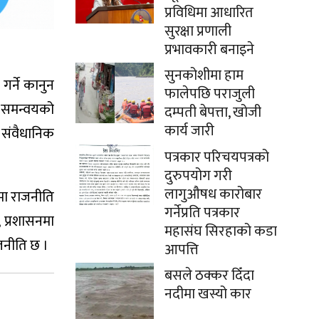
प्रविधिमा आधारित
सुरक्षा प्रणाली
प्रभावकारी बनाइने
सुनकोशीमा हाम
र्ने कानुन
फालेपछि पराजुली
र समन्वयको
दम्पती बेपत्ता, खोजी
कार्य जारी
 संवैधानिक
पत्रकार परिचयपत्रको
दुरुपयोग गरी
लागुऔषध कारोबार
पमा राजनीति
गर्नेप्रति पत्रकार
, प्रशासनमा
महासंघ सिरहाको कडा
ाजनीति छ ।
आपत्ति
बसले ठक्कर दिँदा
नदीमा खस्यो कार