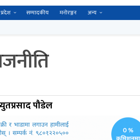
प्रदेश
सम्पादकीय
मनोरञ्जन
अन्य
राजनीति
युतप्रसाद पौडेल