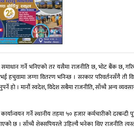
ा समाधान गर्ने भनिएको तर यसैमा राजनीति छ, भोट बैंक छ, गर
भई हचुवामा जग्गा वितरण भनिन्छ । सरकार परिवर्तनसँगै ती
पर्ने हो । मानौं स्वदेश, विदेश सबैमा राजनीति, साँच्चै अन्य व्यवस
 कार्यान्वयन गर्ने स्थानीय तहमा ५० हजार कर्मचारीको दरबन्दी प
ाएको छ । साँच्चै शेक्सपियरले उहिल्यै भनेका थिए राजनीति त्यस