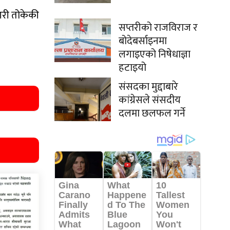
 गरी तोकेकी
सप्तरीको राजविराज र
बोदेबर्साइनमा
लगाइएको निषेधाज्ञा
हटाइयो
संसदका मुद्दाबारे
कांग्रेसले संसदीय
दलमा छलफल गर्ने