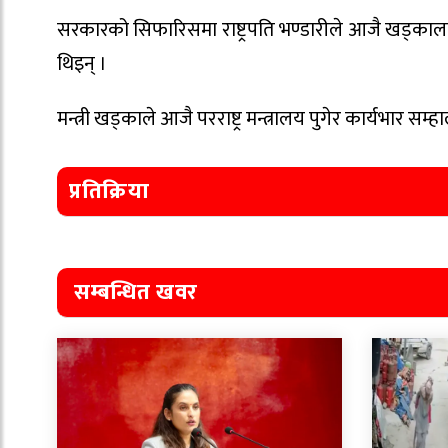
सरकारको सिफारिसमा राष्ट्रपति भण्डारीले आजै खड्कालाई मन
थिइन् ।
मन्त्री खड्काले आजै परराष्ट्र मन्त्रालय पुगेर कार्यभार सम्हा
प्रतिक्रिया
सम्बन्धित खवर