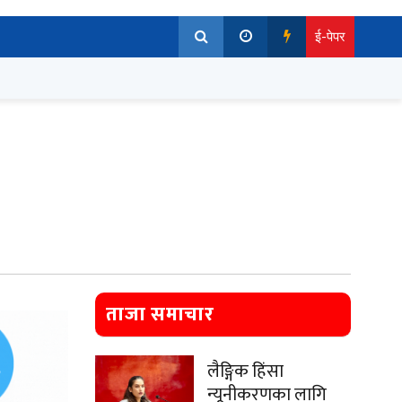
ई-पेपर
ताजा समाचार
लैङ्गिक हिंसा
न्यूनीकरणका लागि