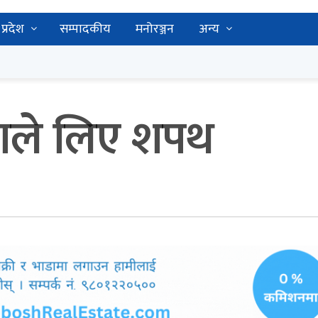
प्रदेश
सम्पादकीय
मनोरञ्जन
अन्य
ड्काले लिए शपथ