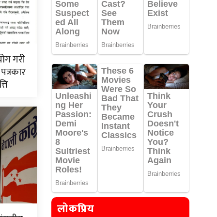
योग गरी
 पत्रकार
ति
लोकप्रिय