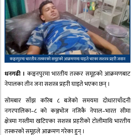
कञ्चनपुरमा भारतीय तस्करको समूहको आक्रमणमा घाइते भएका सशस्त्र प्रहरी जवान
धनगढी ।
कञ्चनपुरमा भारतीय तस्कर समूहको आक्रमणबाट
नेपालका तीन जना सशस्त्र प्रहरी घाइते भएका छन् ।
सोमबार साँझ करिब ८ बजेको समयमा दोधाराचाँदनी
नगरपालिका–८ को कञ्जभोज नजिकै नेपाल–भारत सीमा
क्षेत्रमा गस्तीमा खटिएका सशस्त्र प्रहरीको टोलीमाथि भारतीय
तस्करको समूहले आक्रमण गरेका हुन् ।