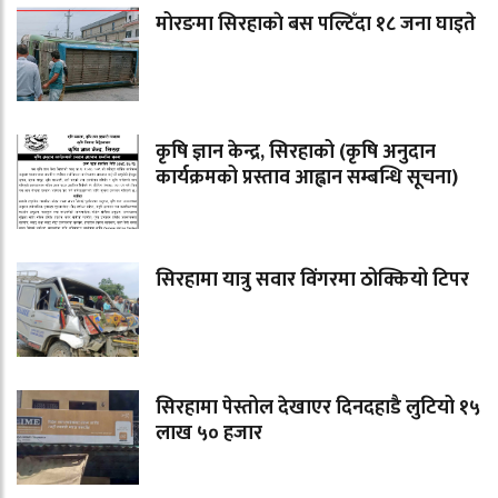
मोरङमा सिरहाकाे बस पल्टिँदा १८ जना घाइते
कृषि ज्ञान केन्द्र, सिरहाको (कृषि अनुदान
कार्यक्रमको प्रस्ताव आह्वान सम्बन्धि सूचना)
सिरहामा यात्रु सवार विंगरमा ठोक्कियो टिपर
सिरहामा पेस्तोल देखाएर दिनदहाडै लुटियो १५
लाख ५० हजार