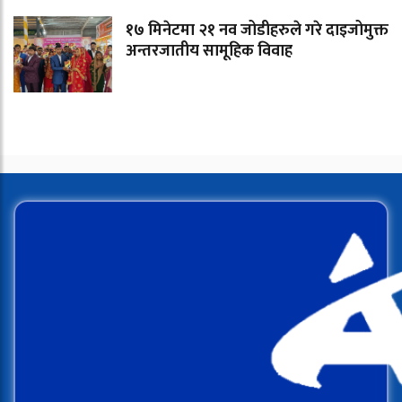
१७ मिनेटमा २१ नव जोडीहरुले गरे दाइजोमुक्त
अन्तरजातीय सामूहिक विवाह