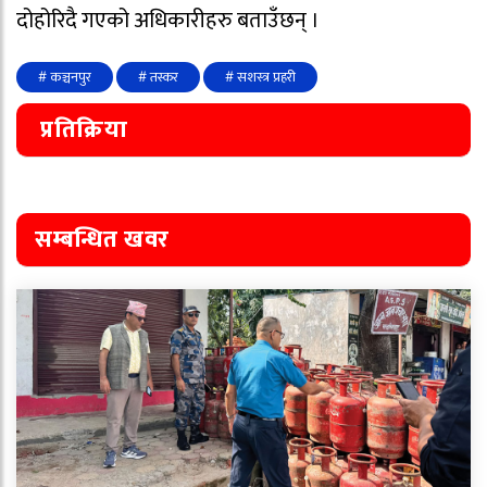
दोहोरिदै गएको अधिकारीहरु बताउँछन् ।
# कञ्चनपुर
# तस्कर
# सशस्त्र प्रहरी
प्रतिक्रिया
सम्बन्धित खवर