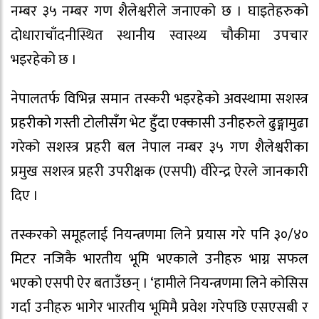
नम्बर ३५ नम्बर गण शैलेश्वरीले जनाएको छ । घाइतेहरुको
दोधाराचाँदनीस्थित स्थानीय स्वास्थ्य चौकीमा उपचार
भइरहेको छ ।
नेपालतर्फ विभिन्न समान तस्करी भइरहेको अवस्थामा सशस्त्र
प्रहरीको गस्ती टोलीसँग भेट हुँदा एक्कासी उनीहरुले ढुङ्गामुढा
गरेको सशस्त्र प्रहरी बल नेपाल नम्बर ३५ गण शैलेश्वरीका
प्रमुख सशस्त्र प्रहरी उपरीक्षक (एसपी) वीरेन्द्र ऐरले जानकारी
दिए ।
तस्करको समूहलाई नियन्त्रणमा लिने प्रयास गरे पनि ३०/४०
मिटर नजिकै भारतीय भूमि भएकाले उनीहरु भाग्न सफल
भएको एसपी ऐर बताउँछन् । ‘हामीले नियन्त्रणमा लिने कोसिस
गर्दा उनीहरु भागेर भारतीय भूमिमै प्रवेश गरेपछि एसएसबी र