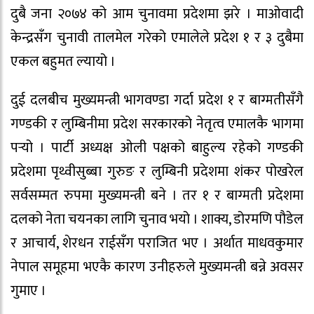
दुबै जना २०७४ को आम चुनावमा प्रदेशमा झरे । माओवादी
केन्द्रसँग चुनावी तालमेल गरेको एमालेले प्रदेश १ र ३ दुबैमा
एकल बहुमत ल्यायो ।
दुई दलबीच मुख्यमन्त्री भागवण्डा गर्दा प्रदेश १ र बाग्मतीसँगै
गण्डकी र लुम्बिनीमा प्रदेश सरकारको नेतृत्व एमालकै भागमा
पर्‍यो । पार्टी अध्यक्ष ओली पक्षको बाहुल्य रहेको गण्डकी
प्रदेशमा पृथ्वीसुब्बा गुरुङ र लुम्बिनी प्रदेशमा शंकर पोखरेल
सर्वसम्मत रुपमा मुख्यमन्त्री बने । तर १ र बाग्मती प्रदेशमा
दलको नेता चयनका लागि चुनाव भयो । शाक्य, डोरमणि पौडेल
र आचार्य, शेरधन राईसँग पराजित भए । अर्थात माधवकुमार
नेपाल समूहमा भएकै कारण उनीहरुले मुख्यमन्त्री बन्ने अवसर
गुमाए ।