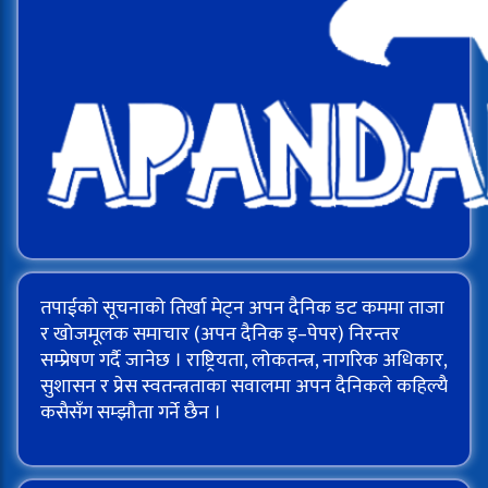
तपाईको सूचनाको तिर्खा मेट्न अपन दैनिक डट कममा ताजा
र खोजमूलक समाचार (अपन दैनिक इ–पेपर) निरन्तर
सम्प्रेषण गर्दै जानेछ । राष्ट्रियता, लोकतन्त्र, नागरिक अधिकार,
सुशासन र प्रेस स्वतन्त्रताका सवालमा अपन दैनिकले कहिल्यै
कसैसँग सम्झौता गर्ने छैन ।