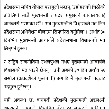
प्रदेशसभा सचिव गोपाल पराजुली भन्छन्, ‘उहाँहरुको चिठीको
प्रतिलिपी आजै मुख्यमन्त्री र प्रदेश प्रमुखको कार्यालयलाई
जानकारी गराएका छौं । अब मुख्यमन्त्रीले विश्वासको मत लिन
प्रदेशसभा अधिवेशन बोलाउन सिफारिस गर्नुहोला ।’ अर्थात ३०
दिनभित्र मुख्यमन्त्री आचार्यले प्रदेशसभामा विश्वासको मत
लिनुपर्ने हुन्छ ।
र राष्ट्रिय राजनीतिमा उथलपुथल नभए मुख्यमन्त्री आचार्यले
विश्वासको मत पाउने छैनन् । उनी अबको ३० दिन अर्थात २६
असोज (वडादशैंको फूलपाती) अगाडि नै मुख्यमन्त्री पदबाट
पदमुक्त हुनेछन् ।
यही अवस्था छ, बागमती प्रदेशकी मुख्यमन्त्री अष्टलक्ष्मी
शाक्यको । एमाले विभाजित हुँदा १३ सांसदले एकीकृत