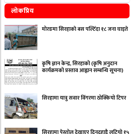
लोकप्रिय
मोरङमा सिरहाकाे बस पल्टिँदा १८ जना घाइते
कृषि ज्ञान केन्द्र, सिरहाको (कृषि अनुदान
कार्यक्रमको प्रस्ताव आह्वान सम्बन्धि सूचना)
सिरहामा यात्रु सवार विंगरमा ठोक्कियो टिपर
सिरहामा पेस्तोल देखाएर दिनदहाडै लुटियो १५