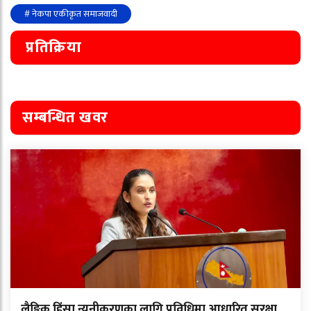
# नेकपा एकीकृत समाजवादी
प्रतिक्रिया
सम्बन्धित खवर
लैङ्गिक हिंसा न्यूनीकरणका लागि प्रविधिमा आधारित सुरक्षा