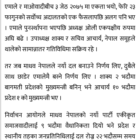
एमाले र माओवादीबीच ३ जेठ २०७५ मा एकता भयो, फेरि २३
फागुनको सर्वोच्च अदालतको एक फैसलापछि अलग पनि भए
। एमाले पुनर्स्थापना भएपछि अध्यक्ष ओली एकपक्षीय रुपमा
अघि बढे । उपाध्यक्ष शाक्य र सचिव आचार्य, नेपाल समूहले
थालेको सामान्नातर गतिविधिमा सक्रिय रहे ।
तर जब माधव नेपालले नयाँ दल बनाउने निर्णय लिए, दुबैले
साथ छाडेर एमालेमै बस्ने निर्णय लिए । शाक्य २ भदौमा
बागमती प्रदेशको मुख्यमन्त्री बनिन् भने आचार्य १० भदौमा
प्रदेश १ को मुख्यमन्त्री भए ।
निर्वाचन आयोगले माधव नेपालको नयाँ पार्टी एकीकृत
समाजवादीलाई ९ भदौमा वैधानिकता दियो भने प्रदेश र
स्थानीय तहका जनप्रतिनिधिलाई दल रोज्न २२ भदौसम्म समय