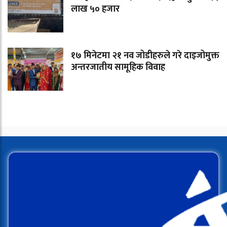
लाख ५० हजार
१७ मिनेटमा २१ नव जोडीहरुले गरे दाइजोमुक्त
अन्तरजातीय सामूहिक विवाह