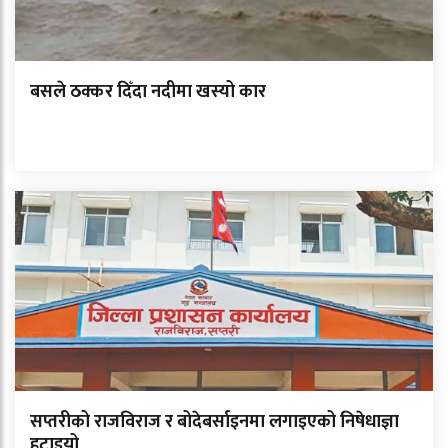
बसले ठक्कर दिँदा नदीमा खस्यो कार
सप्तरीको राजविराज र बोदेबर्साइनमा लगाइएको निषेधाज्ञा
हटाइयो