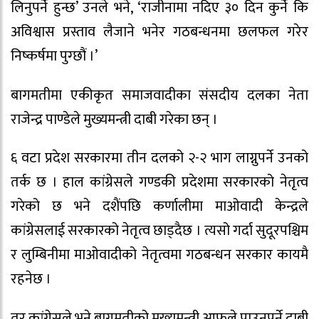
लिनुपर्ने हुन्छ’ उनले भने, ‘राजीनामा नदिए ३० दिन कुर्ने कि
अविश्वास प्रस्ताव लैजाने भनेर गठबन्धनमा छलफल गरेर
निष्कर्षमा पुग्छौं ।’
बागमतीमा एकीकृत समाजवादीका संसदीय दलका नेता
राजेन्द्र पाण्डेले मुख्यमन्त्री दाबी गरेका छन् ।
६ वटा प्रदेश सरकारमा तीन दलको २-२ भाग लाग्नुपर्ने उनको
तर्क छ । हाल कांग्रेसले गण्डकी प्रदेशमा सरकारको नेतृत्व
गरेको छ भने दशैंपछि कर्णालीमा माओवादी केन्द्रले
कांग्रेसलाई सरकारको नेतृत्व छाड्दैछ । त्यसो गर्दा सुदूरपश्चिम
र लुम्बिनीमा माओवादीको नेतृत्वमा गठबन्धन सरकार कायमै
रहनेछ ।
तर कांग्रेसले भने बागमतीको मुख्यमन्त्री आफूले पाउनुपर्ने दाबी