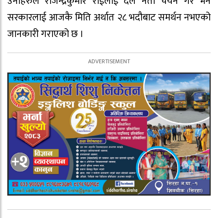
उनीहरुले राजेन्द्रकुमार राईलाई दल नेता चयन गरे भने
सरकारलाई आजकै मिति अर्थात २८ भदौबाट समर्थन नभएको
जानकारी गराएको छ ।