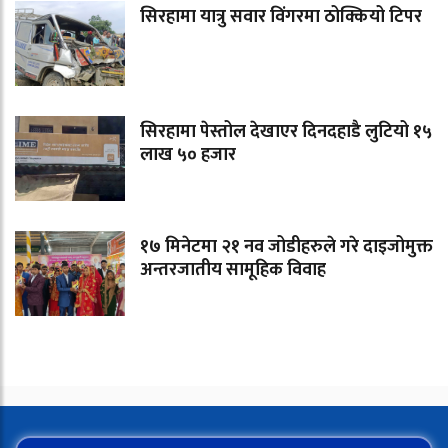
सिरहामा यात्रु सवार विंगरमा ठोक्कियो टिपर
सिरहामा पेस्तोल देखाएर दिनदहाडै लुटियो १५
लाख ५० हजार
१७ मिनेटमा २१ नव जोडीहरुले गरे दाइजोमुक्त
अन्तरजातीय सामूहिक विवाह