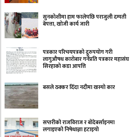
सुनकोशीमा हाम फालेपछि पराजुली दम्पती
बेपत्ता, खोजी कार्य जारी
पत्रकार परिचयपत्रको दुरुपयोग गरी
लागुऔषध कारोबार गर्नेप्रति पत्रकार महासंघ
सिरहाको कडा आपत्ति
बसले ठक्कर दिँदा नदीमा खस्यो कार
सप्तरीको राजविराज र बोदेबर्साइनमा
लगाइएको निषेधाज्ञा हटाइयो