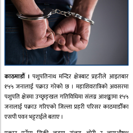
काठमाडौँ ।
पशुपतिनाथ मन्दिर क्षेत्रबाट प्रहरीले आइतबार
१५५ जनालाई पक्राउ गरेको छ । महाशिवरात्रिको अवसरमा
पशुपति क्षेत्रमा उच्छृङ्खल गतिविधिमा संलग्न आशङ्कामा १५५
जनालाई पक्राउ गरिएको जिल्ला प्रहरी परिसर काठमाडौँका
एसपी पवन भट्टराईले बताए ।