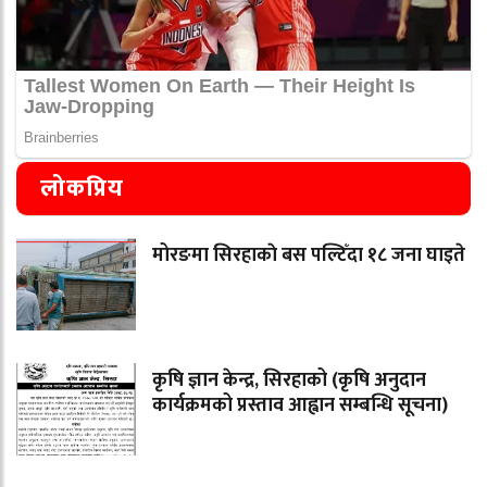
लोकप्रिय
मोरङमा सिरहाकाे बस पल्टिँदा १८ जना घाइते
कृषि ज्ञान केन्द्र, सिरहाको (कृषि अनुदान
कार्यक्रमको प्रस्ताव आह्वान सम्बन्धि सूचना)