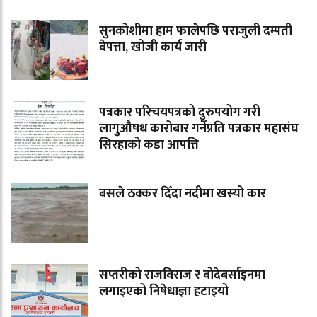
सुनकोशीमा हाम फालेपछि पराजुली दम्पती
बेपत्ता, खोजी कार्य जारी
पत्रकार परिचयपत्रको दुरुपयोग गरी
लागुऔषध कारोबार गर्नेप्रति पत्रकार महासंघ
सिरहाको कडा आपत्ति
बसले ठक्कर दिँदा नदीमा खस्यो कार
सप्तरीको राजविराज र बोदेबर्साइनमा
लगाइएको निषेधाज्ञा हटाइयो