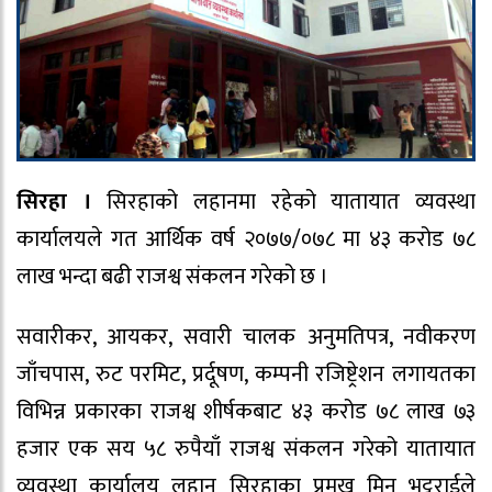
सिरहा ।
सिरहाको लहानमा रहेको यातायात व्यवस्था
कार्यालयले गत आर्थिक वर्ष २०७७/०७८ मा ४३ करोड ७८
लाख भन्दा बढी राजश्व संकलन गरेको छ ।
सवारीकर, आयकर, सवारी चालक अनुमतिपत्र, नवीकरण
जाँचपास, रुट परमिट, प्रर्दूषण, कम्पनी रजिष्ट्रेशन लगायतका
विभिन्न प्रकारका राजश्व शीर्षकबाट ४३ करोड ७८ लाख ७३
हजार एक सय ५८ रुपैयाँ राजश्व संकलन गरेको यातायात
व्यवस्था कार्यालय लहान सिरहाका प्रमुख मिन भट्टराईले