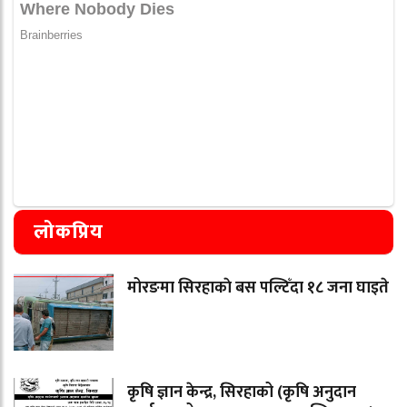
लोकप्रिय
मोरङमा सिरहाकाे बस पल्टिँदा १८ जना घाइते
कृषि ज्ञान केन्द्र, सिरहाको (कृषि अनुदान