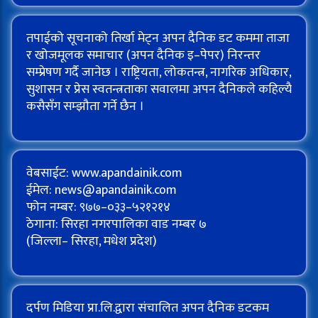
तपाईको सूचनाको तिर्खा मेट्न अपन दैनिक डट कममा ताजा
र खोजमूलक समाचार (अपन दैनिक इ–पेपर) निरन्तर
सम्प्रेषण गर्दै जानेछ । राष्ट्रियता, लोकतन्त्र, नागरिक अधिकार,
सुशासन र प्रेस स्वतन्त्रताका सवालमा अपन दैनिकले कहिल्यै
कसैसँग सम्झौता गर्ने छैन ।
वेबसाईट: www.apandainik.com
ईमेल:
news@apandainik.com
फोन नम्बर: ९७७–०३३–५२१२१४
ठेगाना: सिरहा नगरपालिका वाड नम्बर ७
(जिल्ला– सिरहा, मधेश प्रदेश)
दर्पण मिडिया प्रा.लि.द्वारा संचालित अपन दैनिक डटकम