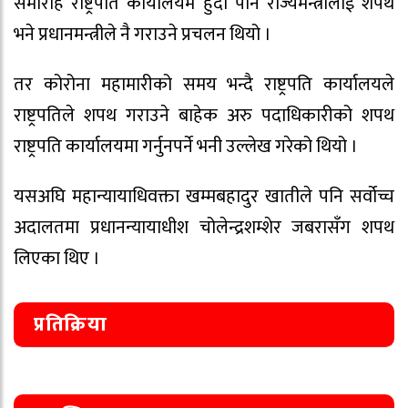
समारोह राष्ट्रपति कार्यालयमै हुँदा पनि राज्यमन्त्रीलाई शपथ
भने प्रधानमन्त्रीले नै गराउने प्रचलन थियो ।
तर कोरोना महामारीको समय भन्दै राष्ट्रपति कार्यालयले
राष्ट्रपतिले शपथ गराउने बाहेक अरु पदाधिकारीको शपथ
राष्ट्रपति कार्यालयमा गर्नुनपर्ने भनी उल्लेख गरेको थियो ।
यसअघि महान्यायाधिवक्ता खम्मबहादुर खातीले पनि सर्वोच्च
अदालतमा प्रधानन्यायाधीश चोलेन्द्रशम्शेर जबरासँग शपथ
लिएका थिए ।
प्रतिक्रिया