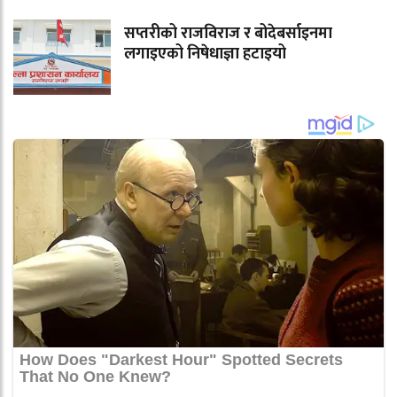
सप्तरीको राजविराज र बोदेबर्साइनमा
लगाइएको निषेधाज्ञा हटाइयो