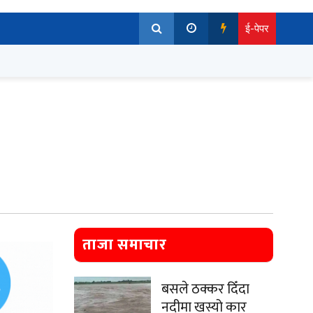
ई-पेपर
ताजा समाचार
बसले ठक्कर दिँदा
नदीमा खस्यो कार