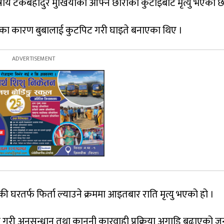
य टेकबहादुर मुखियाको आफ्नै छोराको कुटाइबाट मृत्यु भएको छ
ादका कारण बुबालाई कुटपिट गरी घाइते बनाएका थिए ।
ी घरतर्फ फिर्ता ल्याउने क्रममा आइतबार राति मृत्यु भएको हो ।
्राउ गरी अनुसन्धान तथा कानूनी कारवाही प्रक्रिया अगाडि बढाएको 