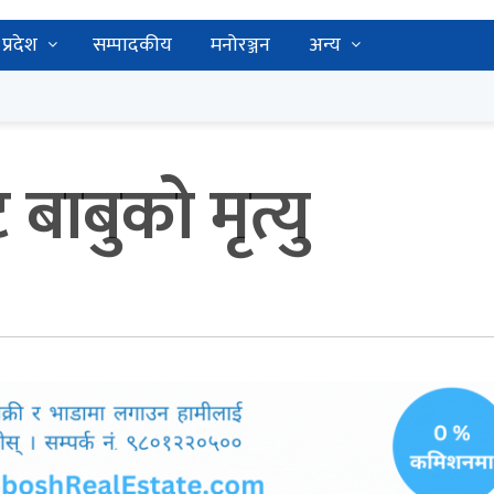
प्रदेश
सम्पादकीय
मनोरञ्जन
अन्य
बाबुको मृत्यु