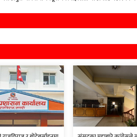
ो राजविराज र बोदेबर्साइनमा
संसदका मुद्दाबारे कांग्रेसले