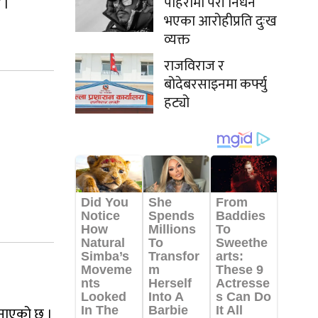
पहिरोमा परी निधन
 ।
भएका आरोहीप्रति दुःख
व्यक्त
राजविराज र
बोदेबरसाइनमा कर्फ्यु
हट्यो
जनाएको छ ।