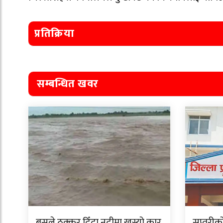
प्रतिक्रिया
सम्बन्धित खवर
बसले ठक्कर दिँदा नदीमा खस्यो कार
सप्तरीक