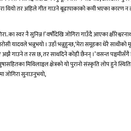
परा थियो तर अहिले गीत गाउने बूढापाकाको कमी भएका कारण न त
ा स्वर नै सुनिन्न !’ वर्षौंदेखि जोगिरा गाउँदै आएका क्षीरेश्वरना
यादवले भन्नुभयो । उहाँ भन्नुहुन्छ,‘मेरा समूहका धेरै साथीको मृत
र अझै गाउने त रस छ, तर साथदिने कोही छैनन् ।’ वसन्त पञ्चमीसँगै
ासहितका मिथिलाञ्चल क्षेत्रको यो पुरानो संस्कृति लोप हुने स्थिति
मा जोगिरा सुनाउनुभयो,