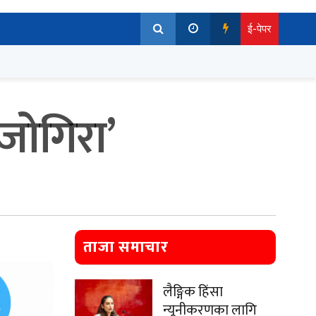
ई-पेपर
जोगिरा’
ताजा समाचार
लैङ्गिक हिंसा
न्यूनीकरणका लागि