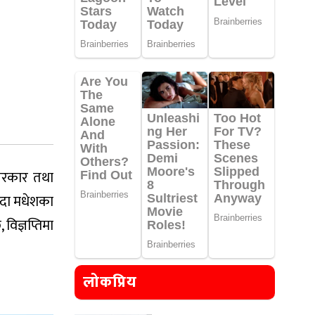
 सरकार तथा
्दा मधेशका
विज्ञप्तिमा
लोकप्रिय