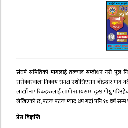
संघर्ष समितिको मागलाई तत्काल सम्बोधन गरी पुल निर
सरोकारवाला निकाय समक्ष एशोसिएसन जोडदार माग गर्दछ व
लाखौं नागरिकहरुलाई लामो समयसम्म दुःख पोग्नु परिरहेको छ 
लेखिएको छ, पटक पटक म्याद थप गर्दा पनि १० वर्ष सम्म पु
प्रेस विज्ञप्ति