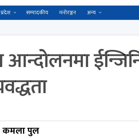
प्रदेश
सम्पादकीय
मनोरञ्जन
अन्य
ण आन्दोलनमा ईन्जिनि
वद्धता
कमला पुल