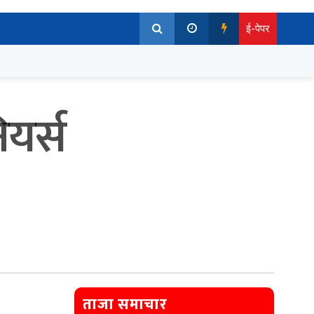
ई-पेपर
यर्स
ताजा समाचार