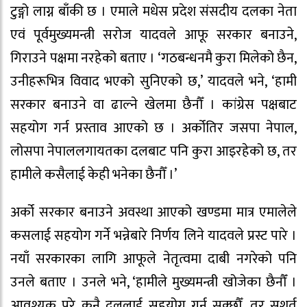
टुङ्गो लाग्न बाँकी छ । एमाले मधेस प्रदेश संसदीय दलका नेता
एवं पूर्वमुख्यमन्त्री सरोज यादवले आफू सरकार बनाउने,
गिराउने पक्षमा नरहेको बताए । ‘गठबन्धनमै कुरा मिलेको छैन,
उनीहरूभित्र विवाद भएको सुनिएको छ,’ यादवले भने, ‘हामी
सरकार बनाउने वा ढाल्ने खेलमा छैनौँ । कांग्रेस पक्षबाट
सहयोग गर्न प्रस्ताव आएको छ । अर्कोतिर जसपा नेपाल,
लोसपा नेपाललगायतका दलबाट पनि कुरा आइरहेको छ, तर
हामीले कसैलाई केही भनेका छैनौँ ।’
अर्को सरकार बनाउने अवस्था आएको खण्डमा मात्र एमालेले
कसलाई सहयोग गर्ने भन्नेबारे निर्णय लिने यादवले प्रस्ट पारे ।
नयाँ सरकारका लागि आफूले नेतृत्वमा दाबी नगरेको पनि
उनले बताए । उनले भने, ‘हामीले मुख्यमन्त्री खोजेका छैनौँ ।
आवश्यक परे कुनै दललाई सहयोग गर्न सक्छौँ, तर सशर्त