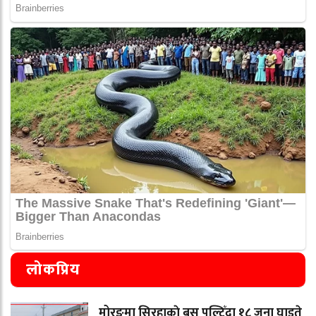
लोकप्रिय
मोरङमा सिरहाकाे बस पल्टिँदा १८ जना घाइते