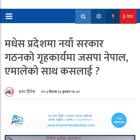
ई-पेपर
मधेस प्रदेशमा नयाँ सरकार
गठनको गृहकार्यमा जसपा नेपाल,
एमालेको साथ कसलाई ?
अपन दैनिक
२०८३ बैशाख २३, बुधबार १४:३०