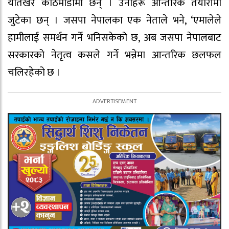
यतिखेर काठमाडौँमा छन् । उनीहरू आन्तरिक तयारीमा
जुटेका छन् । जसपा नेपालका एक नेताले भने, ‘एमालेले
हामीलाई समर्थन गर्ने भनिसकेको छ, अब जसपा नेपालबाट
सरकारको नेतृत्व कसले गर्ने भन्नेमा आन्तरिक छलफल
चलिरहेको छ ।