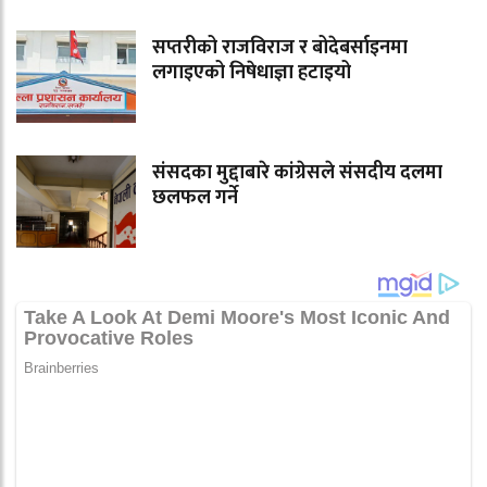
सप्तरीको राजविराज र बोदेबर्साइनमा
लगाइएको निषेधाज्ञा हटाइयो
संसदका मुद्दाबारे कांग्रेसले संसदीय दलमा
छलफल गर्ने