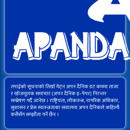
तपाईको सूचनाको तिर्खा मेट्न अपन दैनिक डट कममा ताजा
र खोजमूलक समाचार (अपन दैनिक इ–पेपर) निरन्तर
सम्प्रेषण गर्दै जानेछ । राष्ट्रियता, लोकतन्त्र, नागरिक अधिकार,
सुशासन र प्रेस स्वतन्त्रताका सवालमा अपन दैनिकले कहिल्यै
कसैसँग सम्झौता गर्ने छैन ।