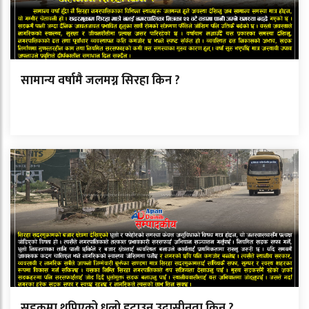
सामान्य वर्षामै जलमग्न सिरहा किन ?
सडकमा थुप्रिएको धुलो हटाउन उदासीनता किन ?