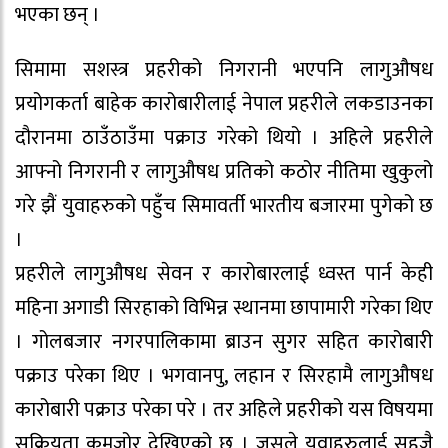
भएका छन् ।
सिमामा सशस्त्र प्रहरीको निगरानी भएपनि लागुऔषध
प्रयोगकर्ता बाहेक कारोबारीलाई नेपाल प्रहरीले लकडाउनका
दौरानमा ठाउँठाउँमा पक्राउ गरेको थियो । अहिले प्रहरीले
आफ्नो निगरानी र लागुऔषध प्रतिको कठोर नीतिमा खुकुलो
गरे झैं युवाहरुको पहुँच सिमावर्ती भारतीय बजारमा पुगेको छ
।
प्रहरीले लागुऔषध सेवन र कारोबारलाई ध्वस्त पार्न केही
महिना अगाडी सिरहाको विभिन्न स्थानमा छापामारी गरेका थिए
। गोलबजार नगरपालिकामा ब्राउन सुगर सहित कारोबारी
पक्राउ परेका थिए । भगवानपु, लहान र सिरहामै लागुऔषध
कारोबारी पक्राउ परेका परे । तर अहिले प्रहरीको यस विषयमा
सक्रियता कमजोर देखिएको छ । जसले युवाहरुलाई सहजै