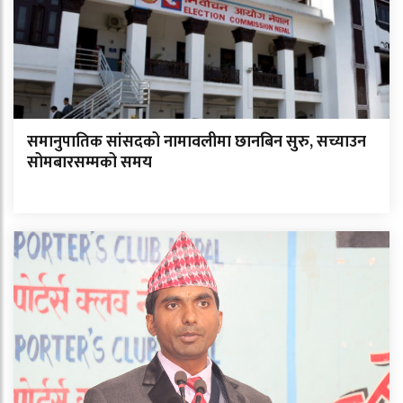
समानुपातिक सांसदको नामावलीमा छानबिन सुरु, सच्याउन
सोमबारसम्मको समय