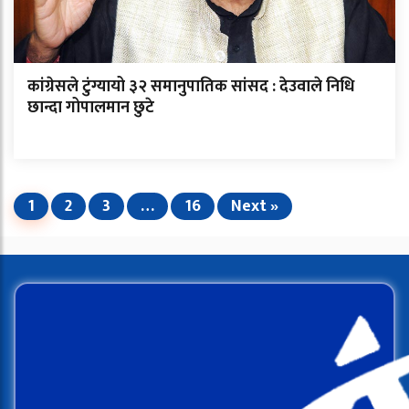
कांग्रेसले टुंग्यायो ३२ समानुपातिक सांसद : देउवाले निधि
छान्दा गोपालमान छुटे
1
2
3
…
16
Next »