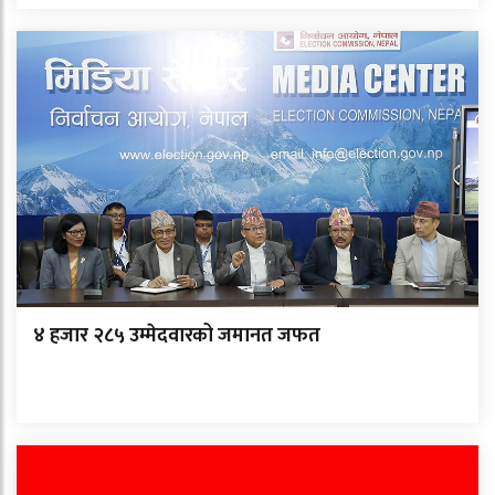
४ हजार २८५ उम्मेदवारको जमानत जफत