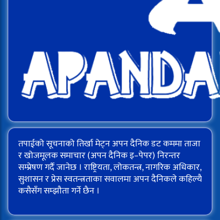
तपाईको सूचनाको तिर्खा मेट्न अपन दैनिक डट कममा ताजा
र खोजमूलक समाचार (अपन दैनिक इ–पेपर) निरन्तर
सम्प्रेषण गर्दै जानेछ । राष्ट्रियता, लोकतन्त्र, नागरिक अधिकार,
सुशासन र प्रेस स्वतन्त्रताका सवालमा अपन दैनिकले कहिल्यै
कसैसँग सम्झौता गर्ने छैन ।