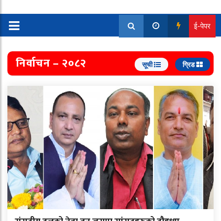
ई-पेपर
निर्वाचन – २०८२
सूची
ग्रिड