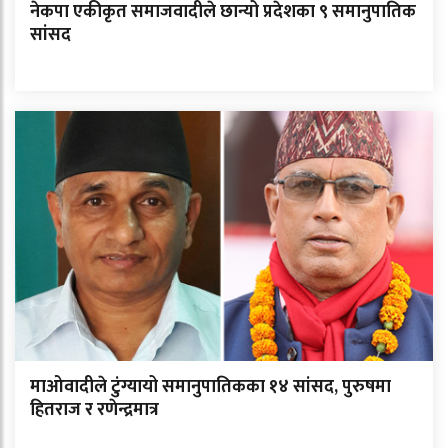
नेकपा एकीकृत समाजवादीले छान्यो प्रदेशका ९ समानुपातिक
सांसद
माओवादीले टुंग्यायो समानुपातिकका १४ सांसद, पुरुषमा
हितराज र रणेन्द्रमात्र