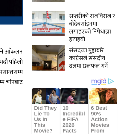
सप्तरीको राजविराज र
बोदेबर्साइनमा
लगाइएको निषेधाज्ञा
हटाइयो
संसदका मुद्दाबारे
्ने आँकलन
कांग्रेसले संसदीय
 भदौ पहिलो
दलमा छलफल गर्ने
सान्तसम्म
म्म चीनबाट