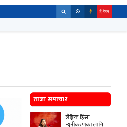
ई-पेपर
ताजा समाचार
लैङ्गिक हिंसा
न्यूनीकरणका लागि