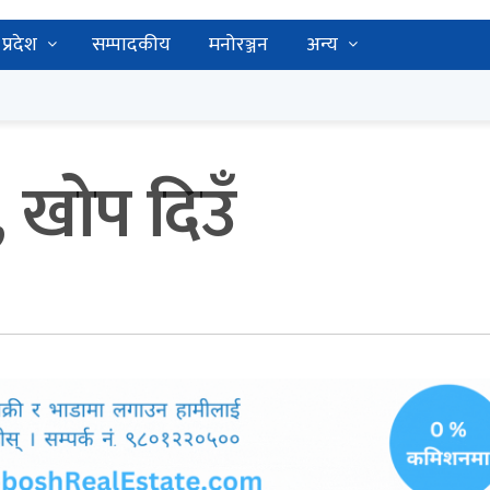
प्रदेश
सम्पादकीय
मनोरञ्जन
अन्य
 खोप दिउँ