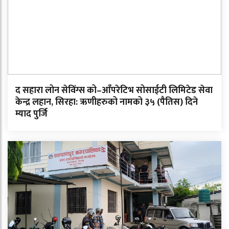
द सहारा लोन सेविंग्स को–आँपरेटिभ सोसाईटी लिमिटेड सेवा
केन्द्र लहान, सिरहा: ऋणीहरुको नामको ३५ (पैतिस) दिने
म्याद पुर्जि