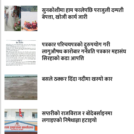
सुनकोशीमा हाम फालेपछि पराजुली दम्पती
बेपत्ता, खोजी कार्य जारी
पत्रकार परिचयपत्रको दुरुपयोग गरी
लागुऔषध कारोबार गर्नेप्रति पत्रकार महासंघ
सिरहाको कडा आपत्ति
बसले ठक्कर दिँदा नदीमा खस्यो कार
सप्तरीको राजविराज र बोदेबर्साइनमा
लगाइएको निषेधाज्ञा हटाइयो