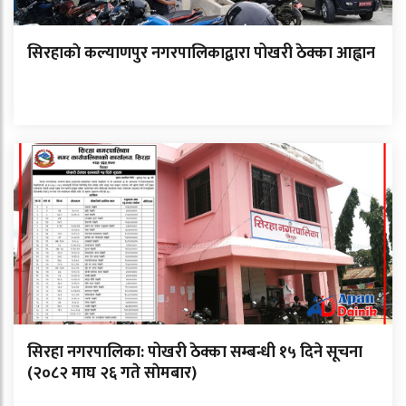
सिरहाकाे कल्याणपुर नगरपालिकाद्वारा पोखरी ठेक्का आह्वान
सिरहा नगरपालिका: पोखरी ठेक्का सम्बन्धी १५ दिने सूचना
(२०८२ माघ २६ गते साेमबार)