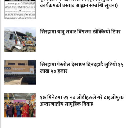
कार्यक्रमको प्रस्ताव आह्वान सम्बन्धि सूचना)
सिरहामा यात्रु सवार विंगरमा ठोक्कियो टिपर
सिरहामा पेस्तोल देखाएर दिनदहाडै लुटियो १५
लाख ५० हजार
१७ मिनेटमा २१ नव जोडीहरुले गरे दाइजोमुक्त
अन्तरजातीय सामूहिक विवाह